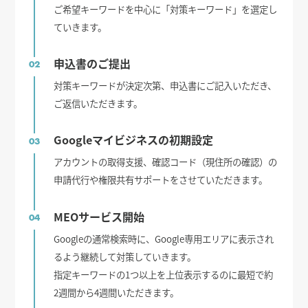
ご希望キーワードを中心に「対策キーワード」を選定し
ていきます。
申込書のご提出
02
対策キーワードが決定次第、申込書にご記入いただき、
ご返信いただきます。
Googleマイビジネスの初期設定
03
アカウントの取得支援、確認コード（現住所の確認）の
申請代行や権限共有サポートをさせていただきます。
MEOサービス開始
04
Googleの通常検索時に、Google専用エリアに表示され
るよう継続して対策していきます。
指定キーワードの1つ以上を上位表示するのに最短で約
2週間から4週間いただきます。