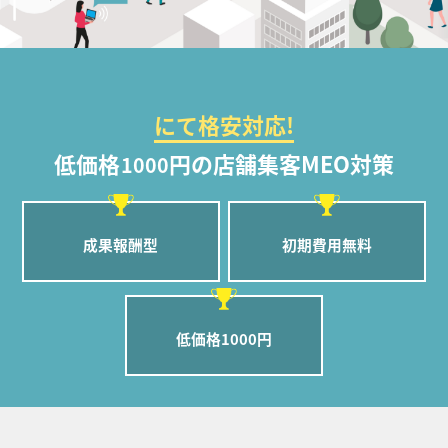
にて格安対応!
低価格
円の店舗集客MEO対策
1000
成果報酬型
初期費用無料
低価格1000円