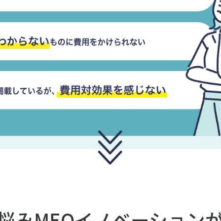
悩み
MEOイノベーション