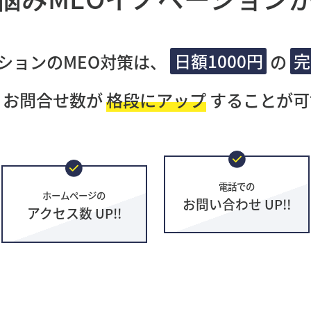
ションのMEO対策は、
日額1000円
の
完
・お問合せ数が
格段にアップ
することが可
電話での
ホームページの
お問い合わせ UP!!
アクセス数 UP!!