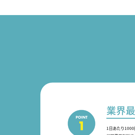
業界
1日あたり100