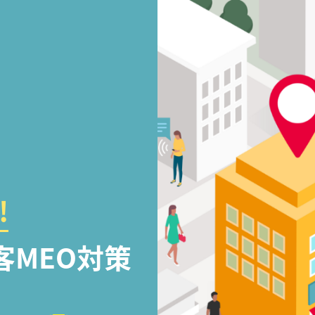
!
客MEO対策