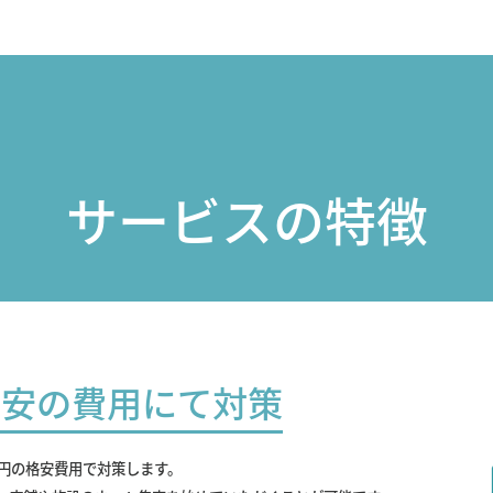
サービスの特徴
最安の費用にて対策
0円の格安費用で対策します。