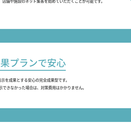
、店舗や施設のネット集客を始めていただくことが可能です。
成果プランで安心
表示を成果とする安心の完全成果型です。
示できなかった場合は、対策費用はかかりません。