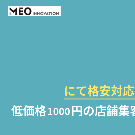
にて格安対応
低価格
円の店舗集
1000