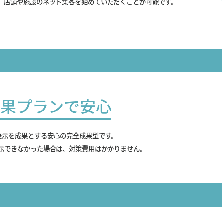
、店舗や施設のネット集客を始めていただくことが可能です。
成果プランで安心
表示を成果とする安心の完全成果型です。
示できなかった場合は、対策費用はかかりません。