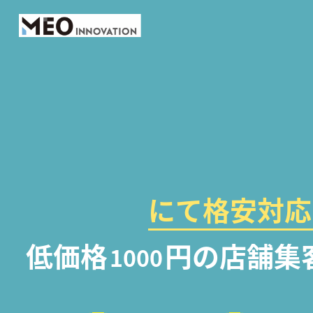
にて格安対応
低価格
円の店舗集
1000