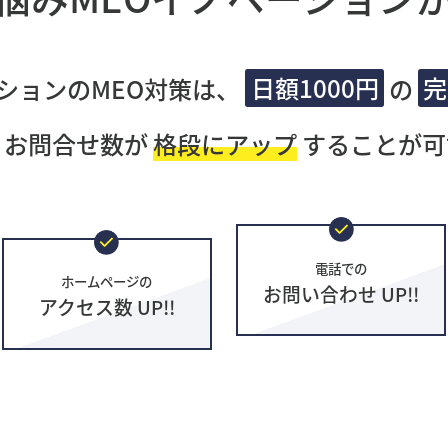
ションのMEO対策は、
日額1000円
の
完
・お問合せ数が
格段にアップ
することが可
電話での
ホームページの
お問い合わせ UP!!
アクセス数 UP!!