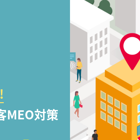
!
客MEO対策