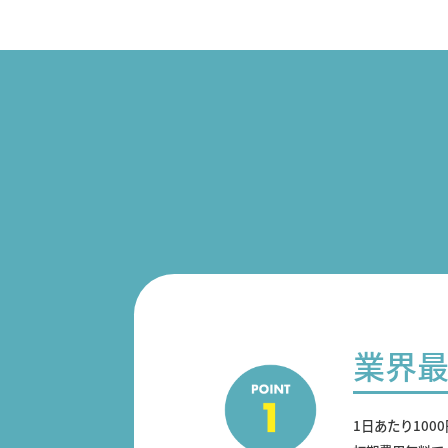
業界
1日あたり100