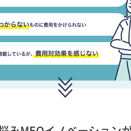
悩み
MEOイノベーション