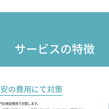
サービスの特徴
最安の費用にて対策
0円の格安費用で対策します。