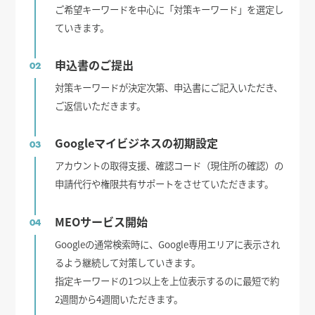
ご希望キーワードを中心に「対策キーワード」を選定し
ていきます。
申込書のご提出
02
対策キーワードが決定次第、申込書にご記入いただき、
ご返信いただきます。
Googleマイビジネスの初期設定
03
アカウントの取得支援、確認コード（現住所の確認）の
申請代行や権限共有サポートをさせていただきます。
MEOサービス開始
04
Googleの通常検索時に、Google専用エリアに表示され
るよう継続して対策していきます。
指定キーワードの1つ以上を上位表示するのに最短で約
2週間から4週間いただきます。