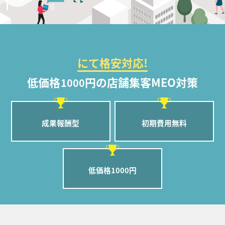
にて格安対応!
低価格
円の店舗集客MEO対策
1000
成果報酬型
初期費用無料
低価格1000円