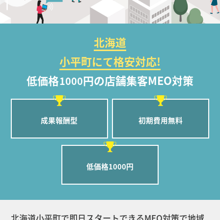
北海道
小平町にて格安対応!
低価格
円の店舗集客MEO対策
1000
成果報酬型
初期費用無料
低価格1000円
北海道小平町で即日スタートできるMEO対策で地域