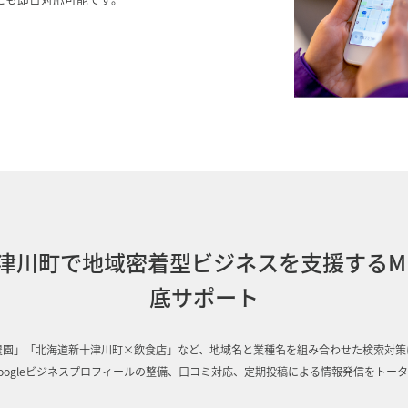
津川町で地域密着型ビジネスを支援するM
底サポート
農園」「北海道新十津川町×飲食店」など、地域名と業種名を組み合わせた検索対策
oogleビジネスプロフィールの整備、口コミ対応、定期投稿による情報発信をトー