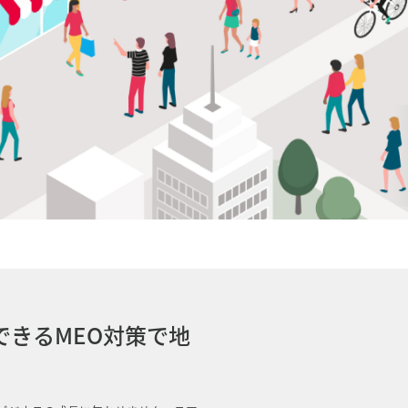
きるMEO対策で地