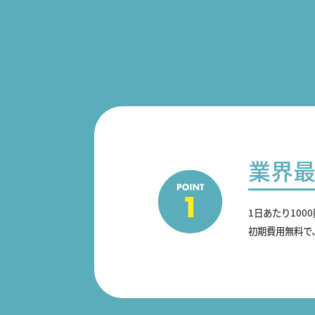
業界
1日あたり100
初期費用無料で