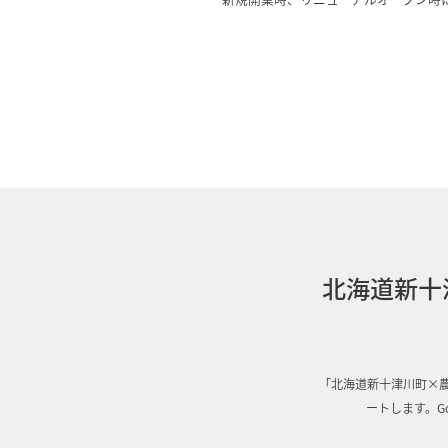
北海道新十
「北海道新十津川町×
ートします。G