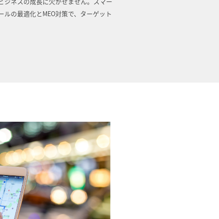
域ビジネスの成長に欠かせません。スマー
ィールの最適化とMEO対策で、ターゲット