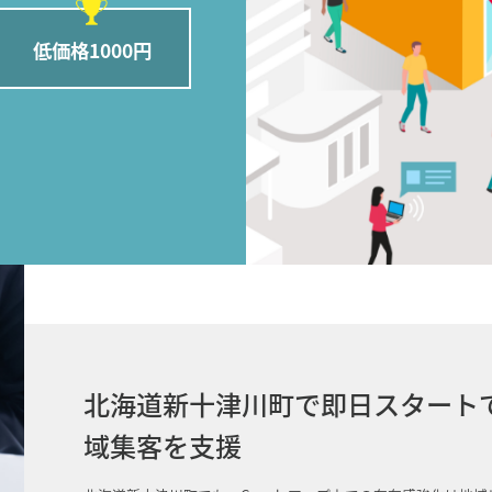
低価格1000円
北海道新十津川町で即日スタートで
域集客を支援