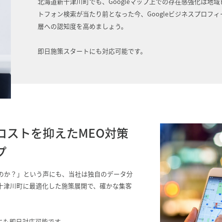
北海道新十津川町でも、Googleマップ上での存在感強化は地
トフォン検索が当たり前となった今、Googleビジネスプロフ
層への認知度を高めましょう。
即日施策スタートにも対応可能です。
コストを抑えたMEO対策
プ
るのか？」という声にも、当社は独自のデータ分
十津川町に最適化した施策展開で、確かな集客
にも即日対応可能です。