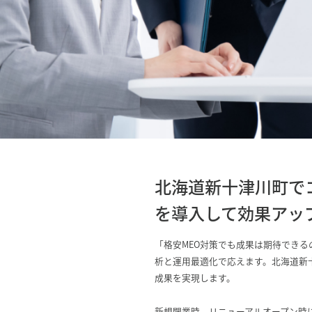
北海道新十津川町で
を導入して効果アッ
「格安MEO対策でも成果は期待でき
析と運用最適化で応えます。北海道新
成果を実現します。
新規開業時、リニューアルオープン時