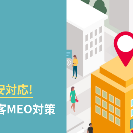
対応!
客MEO対策