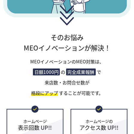
そのお悩み
MEOイノベーションが解決！
MEOイノベーションのMEO対策は、
日額1000円
の
完全成果報酬
で
来店数・お問合せ数が
格段にアップ
することが可能です。
ホームページ
ホームページの
表示回数 UP!!
アクセス数 UP!!