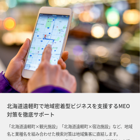
北海道遠軽町で地域密着型ビジネスを支援するMEO
対策を徹底サポート
「北海道遠軽町×観光施設」「北海道遠軽町×宿泊施設」など、地域
名と業種名を組み合わせた検索対策は地域集客に直結します。