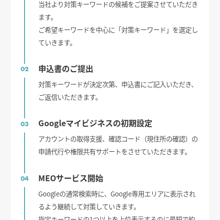
当社より対策キーワードの候補をご提案させていただき
ます。
ご希望キーワードを中心に「対策キーワード」を選定し
ていきます。
申込書のご提出
02
対策キーワードが決定次第、申込書にご記入いただき、
ご返信いただきます。
Googleマイビジネスの初期設定
03
アカウントの取得支援、確認コード（現住所の確認）の
申請代行や権限共有サポートをさせていただきます。
MEOサービス開始
04
Googleの通常検索時に、Google専用エリアに表示され
るよう継続して対策していきます。
指定キーワードの1つ以上を上位表示するのに最短で約