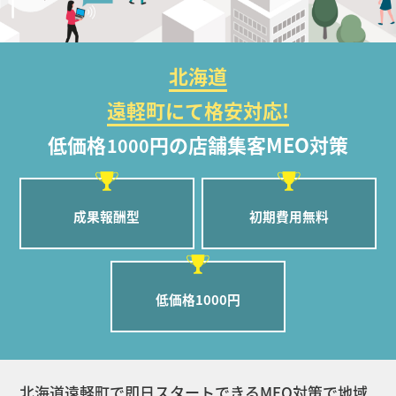
北海道
遠軽町にて格安対応!
低価格
円の店舗集客MEO対策
1000
成果報酬型
初期費用無料
低価格1000円
北海道遠軽町で即日スタートできるMEO対策で地域