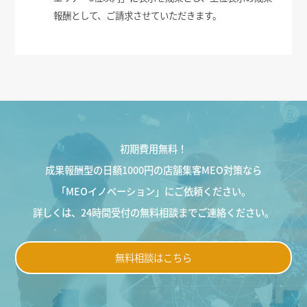
報酬として、ご請求させていただきます。
初期費用無料！
成果報酬型の日額1000円の店舗集客MEO対策なら
「MEOイノベーション」にご依頼ください。
詳しくは、24時間受付の無料相談までご連絡ください。
無料相談はこちら