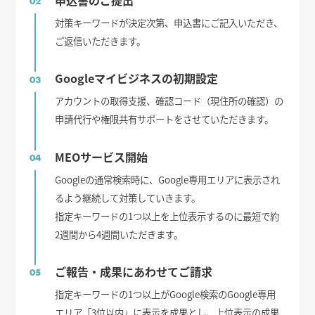
申込書のご提出
02
対策キーワードが決定次第、申込書にご記入いただき、
ご返信いただきます。
Googleマイビジネスの初期設定
03
アカウントの取得支援、確認コード（現住所の確認）の
申請代行や権限共有サポートをさせていただきます。
MEOサービス開始
04
Googleの通常検索時に、Google専用エリアに表示され
るよう継続して対策していきます。
指定キーワードの1つ以上を上位表示するのに最短で約
2週間から4週間いただきます。
ご報告・成果にあわせてご請求
05
指定キーワードの1つ以上がGoogle検索のGoogle専用
エリア「3位以内」に表示を成果とし、上位表示の成果