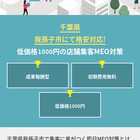
千葉県
我孫子市にて格安対応!
低価格
円の店舗集客MEO対策
1000
成果報酬型
初期費用無料
低価格1000円
千葉県我孫子市で集客に差がつく即日MEO対策とは