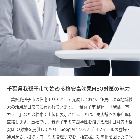
千葉県我孫子市で始める格安高効果MEO対策の魅力
千葉県我孫子市は住宅エリアとして発展しており、住民による地域検
索の活用が日常的に行われています。「我孫子市 整体」「我孫子市
カフェ」などの検索で上位に表示されることは、実店舗への来店率に
直結します。当社では、我孫子市の商圏特性を踏まえた即日対応の格
安MEO対策を提供しており、Googleビジネスプロフィールの登録・
運用から、投稿・口コミの管理までを一括支援。効率化を図ったテン