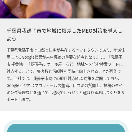
千葉県我孫子市で地域に根差したMEO対策を導入し
よう
千葉県我孫子市は自然と住宅が共存するベッドタウンであり、地域住
民によるGoogle検索が来店導線の重要な起点となります。「我孫子
市 接骨院」「我孫子市 ケーキ屋」など、地域名を含む検索ワードに
対応することで、集客数と信頼性を同時に向上させることが可能で
す。当社では、我孫子市向けの即日対応MEO対策を展開しており、
Googleビジネスプロフィールの整備、口コミの質向上、投稿のタイ
ミング管理などを通じて、地域でしっかりと選ばれるお店づくりをサ
ポートします。