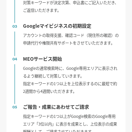
対策キーワードが決定次第、申込書にご記入いただき、
ご返信いただきます。
Googleマイビジネスの初期設定
03
アカウントの取得支援、確認コード（現住所の確認）の
申請代行や権限共有サポートをさせていただきます。
MEOサービス開始
04
Googleの通常検索時に、Google専用エリアに表示され
るよう継続して対策していきます。
指定キーワードの1つ以上を上位表示するのに最短で約
2週間から4週間いただきます。
ご報告・成果にあわせてご請求
05
指定キーワードの1つ以上がGoogle検索のGoogle専用
エリア「3位以内」に表示を成果とし、上位表示の成果
報酬として、ご請求させていただきます。