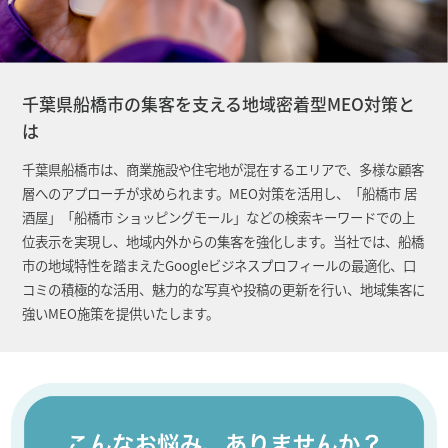
千葉県船橋市の集客を支える地域密着型MEO対策と
は
千葉県船橋市は、商業施設や住宅地が混在するエリアで、多様な顧客
層へのアプローチが求められます。MEO対策を活用し、「船橋市 居
酒屋」「船橋市 ショッピングモール」などの検索キーワードでの上
位表示を実現し、地域内外からの集客を強化します。当社では、船橋
市の地域特性を踏まえたGoogleビジネスプロフィールの最適化、口
コミの積極的な活用、魅力的な写真や投稿の更新を行い、地域集客に
強いMEO施策を提供いたします。