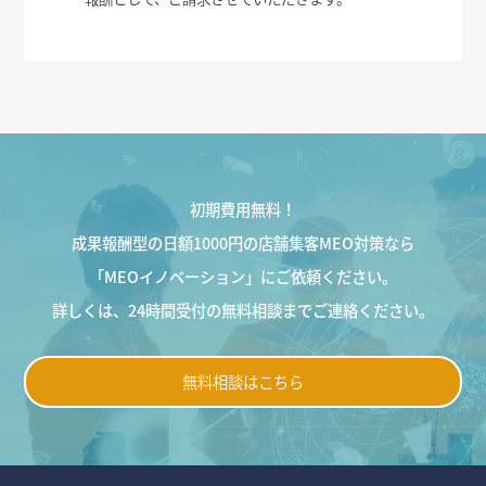
初期費用無料！
成果報酬型の日額1000円の店舗集客MEO対策なら
「MEOイノベーション」にご依頼ください。
詳しくは、24時間受付の無料相談までご連絡ください。
無料相談はこちら