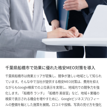
千葉県船橋市で効果に優れた格安MEO対策を導入
千葉県船橋市は商業エリアが密集し、競争が激しい地域として知られ
ています。そんな中で当社が提供する格安MEO対策は、費用を抑え
ながらもGoogle検索での上位表示を実現し、地域内での競争力を強
化します。「船橋市 ランチ」「船橋市 美容室」など、地域＋業種の
検索で表示される機会を増やすために、Googleビジネスプロフィー
ルの整備を軸とした施策を展開。口コミや投稿、写真の見せ方を強化