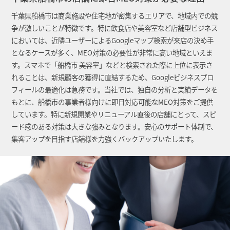
千葉県船橋市は商業施設や住宅地が密集するエリアで、地域内での競
争が激しいことが特徴です。特に飲食店や美容室など店舗型ビジネス
においては、近隣ユーザーによるGoogleマップ検索が来店の決め手
となるケースが多く、MEO対策の必要性が非常に高い地域といえま
す。スマホで「船橋市 美容室」などと検索された際に上位に表示さ
れることは、新規顧客の獲得に直結するため、Googleビジネスプロ
フィールの最適化は急務です。当社では、独自の分析と実績データを
もとに、船橋市の事業者様向けに即日対応可能なMEO対策をご提供
しています。特に新規開業やリニューアル直後の店舗にとって、スピ
ード感のある対策は大きな強みとなります。安心のサポート体制で、
集客アップを目指す店舗様を力強くバックアップいたします。