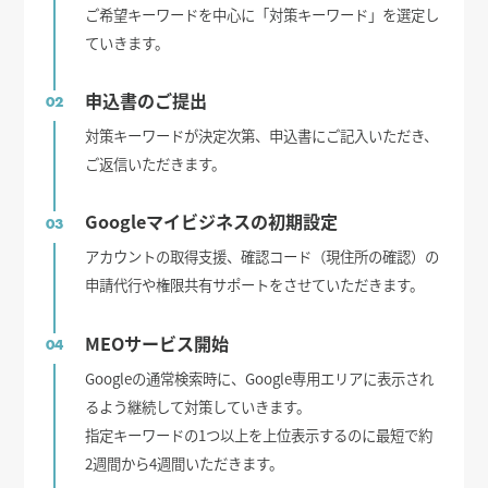
ご希望キーワードを中心に「対策キーワード」を選定し
ていきます。
申込書のご提出
02
対策キーワードが決定次第、申込書にご記入いただき、
ご返信いただきます。
Googleマイビジネスの初期設定
03
アカウントの取得支援、確認コード（現住所の確認）の
申請代行や権限共有サポートをさせていただきます。
MEOサービス開始
04
Googleの通常検索時に、Google専用エリアに表示され
るよう継続して対策していきます。
指定キーワードの1つ以上を上位表示するのに最短で約
2週間から4週間いただきます。