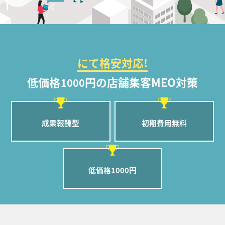
にて格安対応!
低価格
円の店舗集客MEO対策
1000
成果報酬型
初期費用無料
低価格1000円