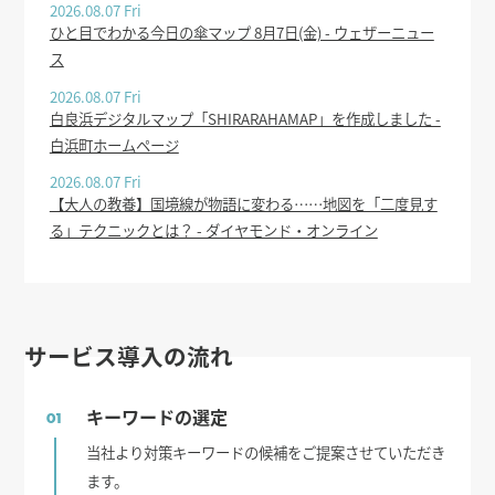
2026.08.07 Fri
ひと目でわかる今日の傘マップ 8月7日(金) - ウェザーニュー
ス
2026.08.07 Fri
白良浜デジタルマップ「SHIRARAHAMAP」を作成しました -
白浜町ホームページ
2026.08.07 Fri
【大人の教養】国境線が物語に変わる……地図を「二度見す
る」テクニックとは？ - ダイヤモンド・オンライン
サービス導入の流れ
キーワードの選定
01
当社より対策キーワードの候補をご提案させていただき
ます。