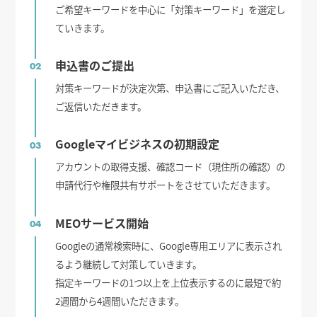
ご希望キーワードを中心に「対策キーワード」を選定し
ていきます。
申込書のご提出
02
対策キーワードが決定次第、申込書にご記入いただき、
ご返信いただきます。
Googleマイビジネスの初期設定
03
アカウントの取得支援、確認コード（現住所の確認）の
申請代行や権限共有サポートをさせていただきます。
MEOサービス開始
04
Googleの通常検索時に、Google専用エリアに表示され
るよう継続して対策していきます。
指定キーワードの1つ以上を上位表示するのに最短で約
2週間から4週間いただきます。