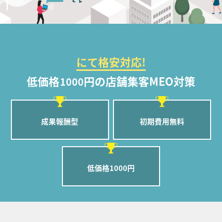
にて格安対応!
低価格
円の店舗集客MEO対策
1000
成果報酬型
初期費用無料
低価格1000円