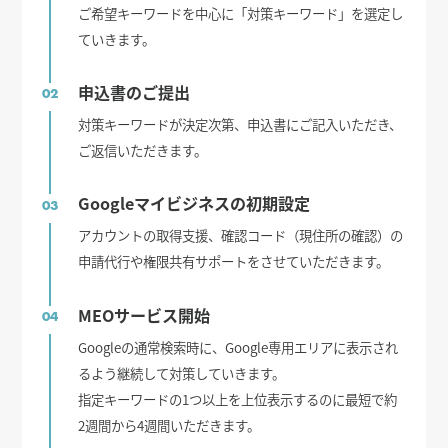
ご希望キーワードを中心に「対策キーワード」を選定し
ていきます。
申込書のご提出
02
対策キーワードが決定次第、申込書にご記入いただき、
ご返信いただきます。
Googleマイビジネスの初期設定
03
アカウントの取得支援、確認コード（現住所の確認）の
申請代行や権限共有サポートをさせていただきます。
MEOサービス開始
04
Googleの通常検索時に、Google専用エリアに表示され
るよう継続して対策していきます。
指定キーワードの1つ以上を上位表示するのに最短で約
2週間から4週間いただきます。