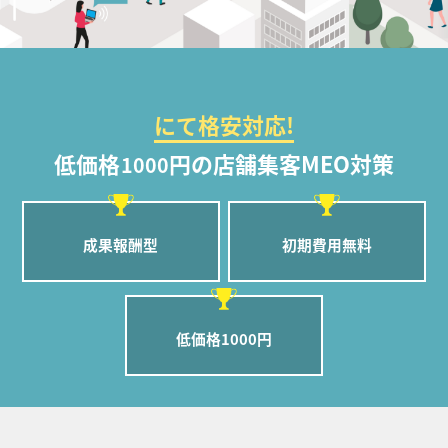
にて格安対応!
低価格
円の店舗集客MEO対策
1000
成果報酬型
初期費用無料
低価格1000円