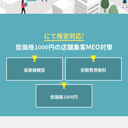
にて格安対応!
低価格
円の店舗集客MEO対策
1000
成果報酬型
初期費用無料
低価格1000円