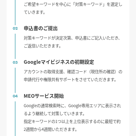
ご希望キーワードを中心に「対策キーワード」を選定し
ていきます。
申込書のご提出
02
対策キーワードが決定次第、申込書にご記入いただき、
ご返信いただきます。
Googleマイビジネスの初期設定
03
アカウントの取得支援、確認コード（現住所の確認）の
申請代行や権限共有サポートをさせていただきます。
MEOサービス開始
04
Googleの通常検索時に、Google専用エリアに表示され
るよう継続して対策していきます。
指定キーワードの1つ以上を上位表示するのに最短で約
2週間から4週間いただきます。