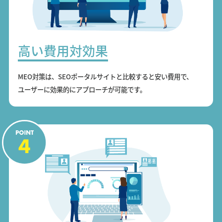
高い費用対効果
MEO対策は、SEOポータルサイトと比較すると安い費用で、
ユーザーに効果的にアプローチが可能です。