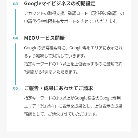
Googleマイビジネスの初期設定
03
アカウントの取得支援、確認コード（現住所の確認）の
申請代行や権限共有サポートをさせていただきます。
MEOサービス開始
04
Googleの通常検索時に、Google専用エリアに表示され
るよう継続して対策していきます。
指定キーワードの1つ以上を上位表示するのに最短で約
2週間から4週間いただきます。
ご報告・成果にあわせてご請求
05
指定キーワードの1つ以上がGoogle検索のGoogle専用
エリア「3位以内」に表示を成果とし、上位表示の成果
報酬として、ご請求させていただきます。