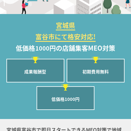
宮城県
富谷市にて格安対応!
低価格
円の店舗集客MEO対策
1000
成果報酬型
初期費用無料
低価格1000円
宮城県富谷市で即日スタートできるMEO対策で地域