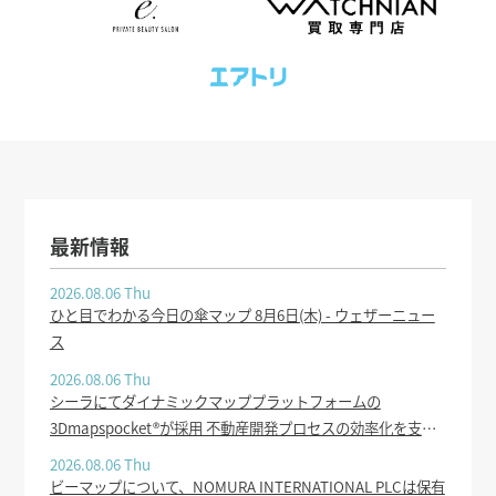
最新情報
2026.08.06 Thu
ひと目でわかる今日の傘マップ 8月6日(木) - ウェザーニュー
ス
2026.08.06 Thu
シーラにてダイナミックマッププラットフォームの
3Dmapspocket®が採用 不動産開発プロセスの効率化を支援 -
PR TIMES
2026.08.06 Thu
ビーマップについて、NOMURA INTERNATIONAL PLCは保有