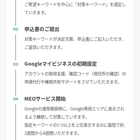
ご希望キーワードを中心に「対策キーワード」を選定し
ていきます。
申込書のご提出
02
対策キーワードが決定次第、申込書にご記入いただき、
ご返信いただきます。
Googleマイビジネスの初期設定
03
アカウントの取得支援、確認コード（現住所の確認）の
申請代行や権限共有サポートをさせていただきます。
MEOサービス開始
04
Googleの通常検索時に、Google専用エリアに表示され
るよう継続して対策していきます。
指定キーワードの1つ以上を上位表示するのに最短で約
2週間から4週間いただきます。