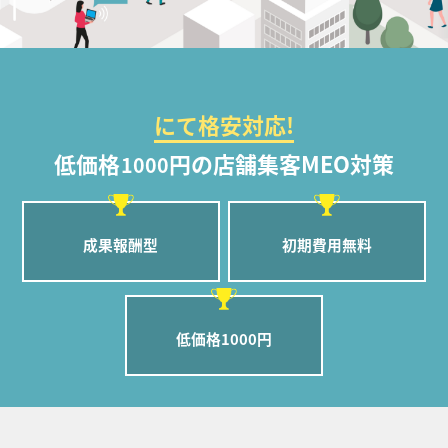
にて格安対応!
低価格
円の店舗集客MEO対策
1000
成果報酬型
初期費用無料
低価格1000円