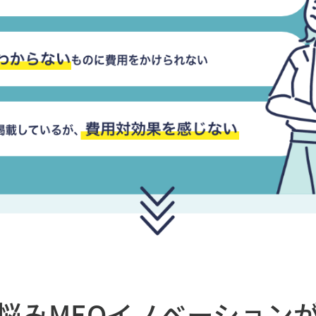
悩み
MEOイノベーション