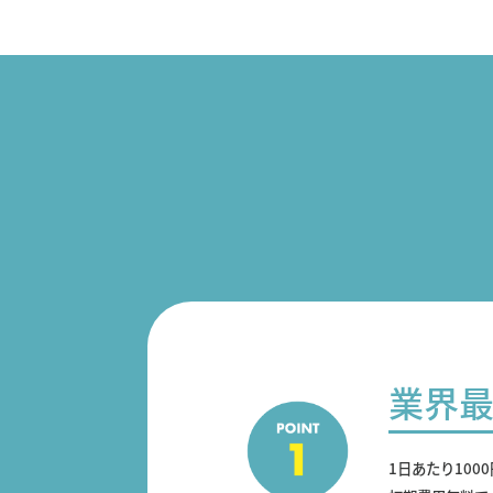
業界
1日あたり100