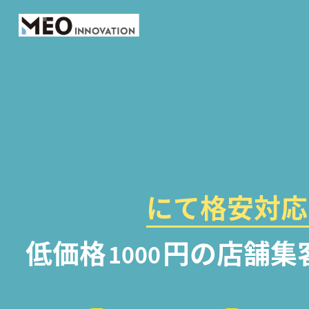
にて格安対応
低価格
円の店舗集
1000