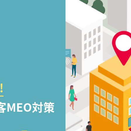
!
客MEO対策