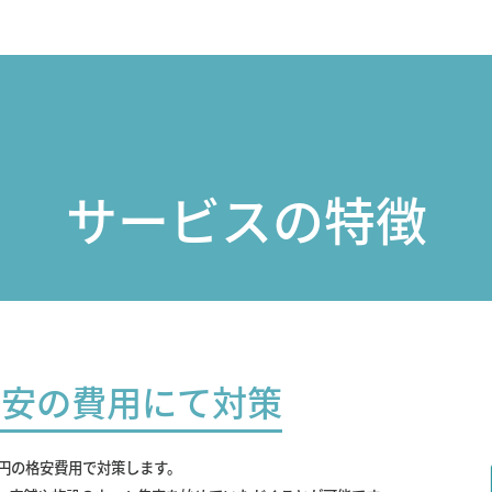
サービスの特徴
最安の費用にて対策
0円の格安費用で対策します。