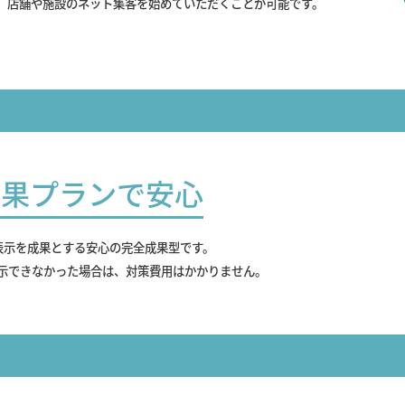
、店舗や施設のネット集客を始めていただくことが可能です。
成果プランで安心
表示を成果とする安心の完全成果型です。
示できなかった場合は、対策費用はかかりません。