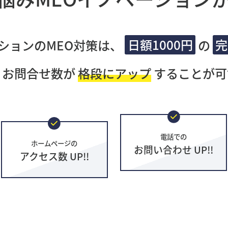
ションのMEO対策は、
日額1000円
の
完
・お問合せ数が
格段にアップ
することが可
電話での
ホームページの
お問い合わせ UP!!
アクセス数 UP!!