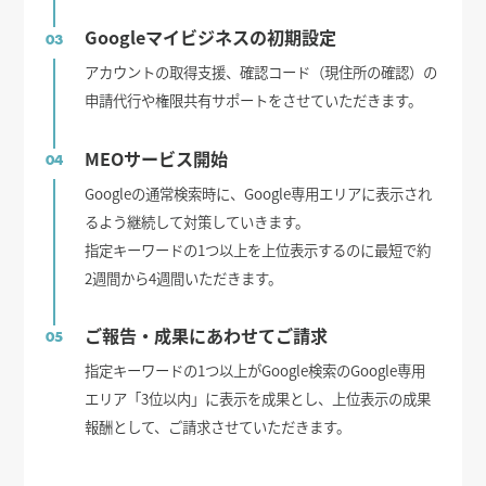
Googleマイビジネスの初期設定
03
アカウントの取得支援、確認コード（現住所の確認）の
申請代行や権限共有サポートをさせていただきます。
MEOサービス開始
04
Googleの通常検索時に、Google専用エリアに表示され
るよう継続して対策していきます。
指定キーワードの1つ以上を上位表示するのに最短で約
2週間から4週間いただきます。
ご報告・成果にあわせてご請求
05
指定キーワードの1つ以上がGoogle検索のGoogle専用
エリア「3位以内」に表示を成果とし、上位表示の成果
報酬として、ご請求させていただきます。