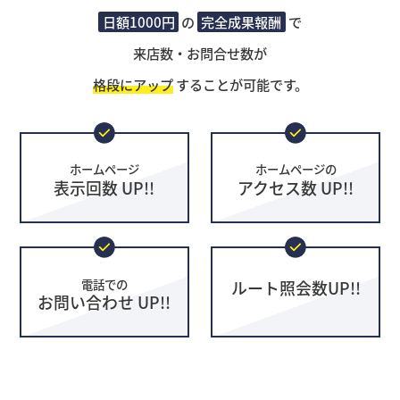
日額1000円
の
完全成果報酬
で
来店数・お問合せ数が
格段にアップ
することが可能です。
ホームページ
ホームページの
表示回数 UP!!
アクセス数 UP!!
電話での
ルート照会数UP!!
お問い合わせ UP!!