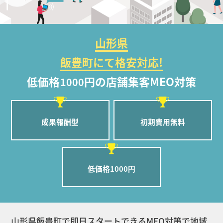
山形県
飯豊町にて格安対応!
低価格
円の店舗集客MEO対策
1000
成果報酬型
初期費用無料
低価格1000円
山形県飯豊町で即日スタートできるMEO対策で地域