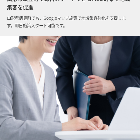
集客を促進
山形県飯豊町でも、Googleマップ施策で地域集客強化を支援しま
す。即日施策スタート可能です。