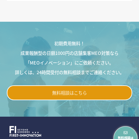
初期費用無料！
成果報酬型の日額1000円の店舗集客MEO対策なら
「MEOイノベーション」にご依頼ください。
詳しくは、24時間受付の無料相談までご連絡ください。
無料相談はこちら