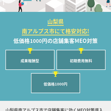
山梨県
南アルプス市にて格安対応!
低価格
円の店舗集客MEO対策
1000
成果報酬型
初期費用無料
低価格1000円
山梨県南アルプス市で店舗集客に効くMEO対策導入