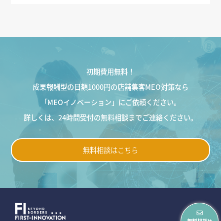
初期費用無料！
成果報酬型の日額1000円の店舗集客MEO対策なら
「MEOイノベーション」にご依頼ください。
詳しくは、24時間受付の無料相談までご連絡ください。
無料相談はこちら