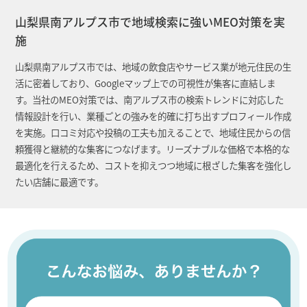
山梨県南アルプス市で地域検索に強いMEO対策を実
施
山梨県南アルプス市では、地域の飲食店やサービス業が地元住民の生
活に密着しており、Googleマップ上での可視性が集客に直結しま
す。当社のMEO対策では、南アルプス市の検索トレンドに対応した
情報設計を行い、業種ごとの強みを的確に打ち出すプロフィール作成
を実施。口コミ対応や投稿の工夫も加えることで、地域住民からの信
頼獲得と継続的な集客につなげます。リーズナブルな価格で本格的な
最適化を行えるため、コストを抑えつつ地域に根ざした集客を強化し
たい店舗に最適です。