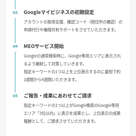
Googleマイビジネスの初期設定
03
アカウントの取得支援、確認コード（現住所の確認）の
申請代行や権限共有サポートをさせていただきます。
MEOサービス開始
04
Googleの通常検索時に、Google専用エリアに表示され
るよう継続して対策していきます。
指定キーワードの1つ以上を上位表示するのに最短で約
2週間から4週間いただきます。
ご報告・成果にあわせてご請求
05
指定キーワードの1つ以上がGoogle検索のGoogle専用
エリア「3位以内」に表示を成果とし、上位表示の成果
報酬として、ご請求させていただきます。