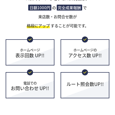
日額1000円
の
完全成果報酬
で
来店数・お問合せ数が
格段にアップ
することが可能です。
ホームページ
ホームページの
表示回数 UP!!
アクセス数 UP!!
電話での
ルート照会数UP!!
お問い合わせ UP!!