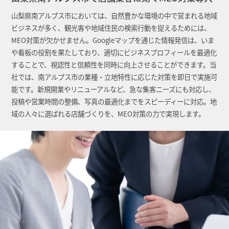
山梨県南アルプス市においては、自然豊かな環境の中で営まれる地域
ビジネスが多く、観光客や地域住民の検索行動を捉えるためには、
MEO対策が欠かせません。Googleマップを通じた情報発信は、いま
や看板の役割を果たしており、適切にビジネスプロフィールを最適化
することで、視認性と信頼性を同時に向上させることができます。当
社では、南アルプス市の業種・立地特性に応じた対策を即日で実施可
能です。新規開業やリニューアルなど、急な集客ニーズにも対応し、
投稿や営業時間の整備、写真の最適化までをスピーディーに対応。地
域の人々に選ばれる店舗づくりを、MEO対策の力で実現します。