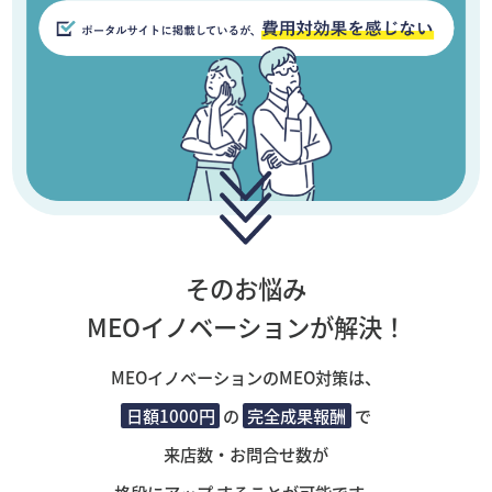
そのお悩み
MEOイノベーションが解決！
MEOイノベーションのMEO対策は、
日額1000円
の
完全成果報酬
で
来店数・お問合せ数が