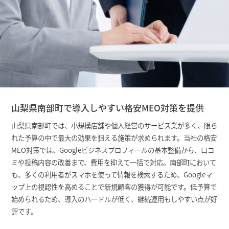
山梨県南部町で導入しやすい格安MEO対策を提供
山梨県南部町では、小規模店舗や個人経営のサービス業が多く、限ら
れた予算の中で最大の効果を狙える施策が求められます。当社の格安
MEO対策では、Googleビジネスプロフィールの基本整備から、口コ
ミや投稿内容の改善まで、費用を抑えて一括で対応。南部町において
も、多くの利用者がスマホを使って情報を検索するため、Googleマ
ップ上の視認性を高めることで新規顧客の獲得が可能です。低予算で
始められるため、導入のハードルが低く、継続運用もしやすい点が好
評です。