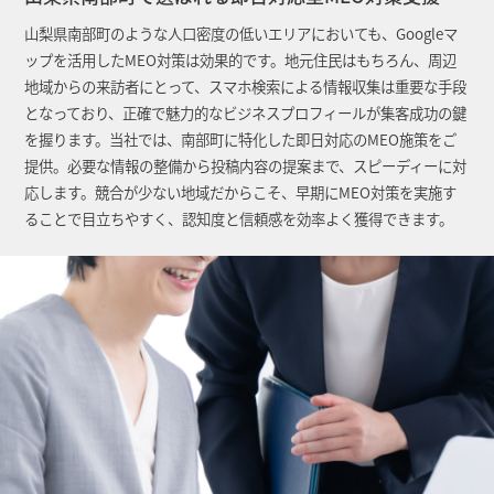
山梨県南部町のような人口密度の低いエリアにおいても、Googleマ
ップを活用したMEO対策は効果的です。地元住民はもちろん、周辺
地域からの来訪者にとって、スマホ検索による情報収集は重要な手段
となっており、正確で魅力的なビジネスプロフィールが集客成功の鍵
を握ります。当社では、南部町に特化した即日対応のMEO施策をご
提供。必要な情報の整備から投稿内容の提案まで、スピーディーに対
応します。競合が少ない地域だからこそ、早期にMEO対策を実施す
ることで目立ちやすく、認知度と信頼感を効率よく獲得できます。