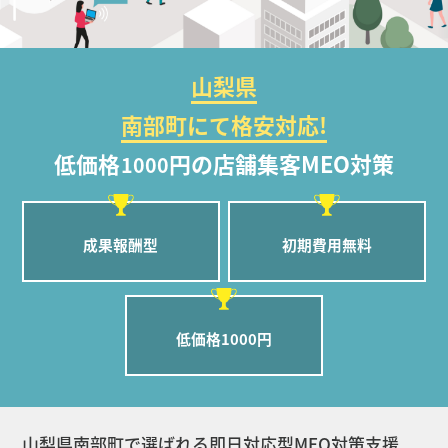
山梨県
南部町にて格安対応!
低価格
円の店舗集客MEO対策
1000
成果報酬型
初期費用無料
低価格1000円
山梨県南部町で選ばれる即日対応型MEO対策支援