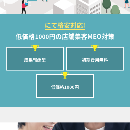
にて格安対応!
低価格
円の店舗集客MEO対策
1000
成果報酬型
初期費用無料
低価格1000円