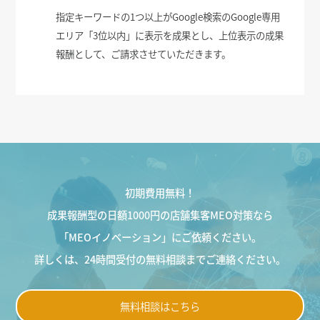
指定キーワードの1つ以上がGoogle検索のGoogle専用
エリア「3位以内」に表示を成果とし、上位表示の成果
報酬として、ご請求させていただきます。
初期費用無料！
成果報酬型の日額1000円の店舗集客MEO対策なら
「MEOイノベーション」にご依頼ください。
詳しくは、24時間受付の無料相談までご連絡ください。
無料相談はこちら