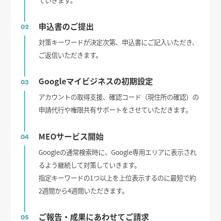
申込書のご提出
02
対策キーワードが決定次第、申込書にご記入いただき、
ご返信いただきます。
Googleマイビジネスの初期設定
03
アカウントの取得支援、確認コード（現住所の確認）の
申請代行や権限共有サポートをさせていただきます。
MEOサービス開始
04
Googleの通常検索時に、Google専用エリアに表示され
るよう継続して対策していきます。
指定キーワードの1つ以上を上位表示するのに最短で約
2週間から4週間いただきます。
ご報告・成果にあわせてご請求
05