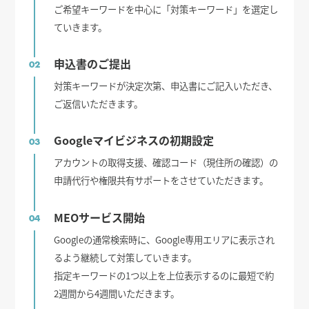
ご希望キーワードを中心に「対策キーワード」を選定し
ていきます。
申込書のご提出
02
対策キーワードが決定次第、申込書にご記入いただき、
ご返信いただきます。
Googleマイビジネスの初期設定
03
アカウントの取得支援、確認コード（現住所の確認）の
申請代行や権限共有サポートをさせていただきます。
MEOサービス開始
04
Googleの通常検索時に、Google専用エリアに表示され
るよう継続して対策していきます。
指定キーワードの1つ以上を上位表示するのに最短で約
2週間から4週間いただきます。