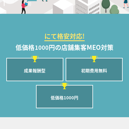
にて格安対応!
低価格
円の店舗集客MEO対策
1000
成果報酬型
初期費用無料
低価格1000円