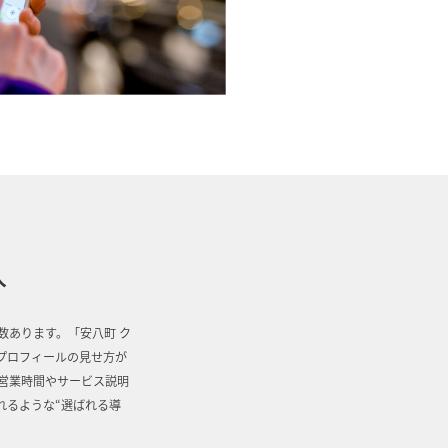
入
数あります。「安八町 ク
スプロフィールの見せ方が
、営業時間やサービス説明
れるような“選ばれる導