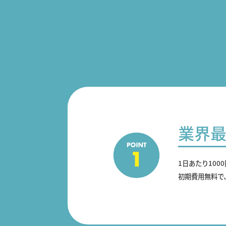
業界
1日あたり100
初期費用無料で