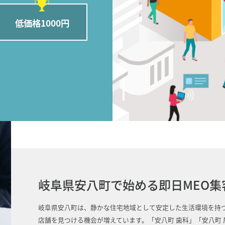
低価格1000円
岐阜県安八町で始める即日MEO集
岐阜県安八町は、静かな住宅地域として安定した生活環境を持
店舗を見つける機会が増えています。「安八町 歯科」「安八町