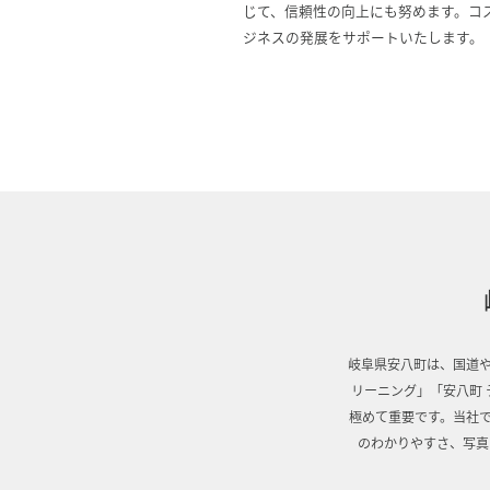
じて、信頼性の向上にも努めます。コ
ジネスの発展をサポートいたします。
岐阜県安八町は、国道や
リーニング」「安八町 
極めて重要です。当社で
のわかりやすさ、写真