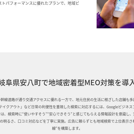
ストパフォーマンスに優れたプランで、地域ビ
岐阜県安八町で地域密着型MEO対策を導
幹線道路が通り交通アクセスに優れる一方で、地元住民の生活に根ざした店舗も多
テイクアウト」など日常の利便性を重視した検索に対応するには、Googleビジネ
は、検索時に“使いやすそう”“安心できそう”と感じてもらえる情報設計を意識し
の明るさ、口コミ対応などを丁寧に実施。広告に頼らずとも地域検索で上位表示さ
線”を構築します。