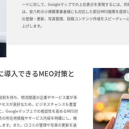
ードに対して、Googleマップでの上位表示を実現するには、的
は、安八町の小規模事業者様にも対応した即日MEO施策を提供し
の登録・更新、写真管理、投稿コンテンツ作成をスピーディー
上げします。
に導入できるMEO対策と
役割を持ち、物流関連の企業やサービス業が多
クセスが良好なため、ビジネスチャンスも豊富
Googleマップ上での視認性を高めるMEO対
点の所在地情報やサービス内容を明確にし、検
します。また、口コミの管理や写真の更新を通