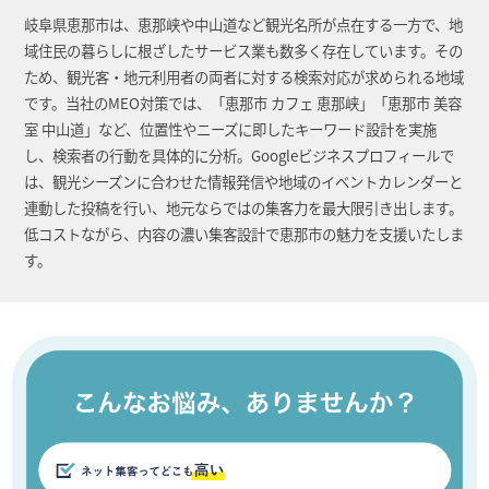
岐阜県恵那市は、恵那峡や中山道など観光名所が点在する一方で、地
域住民の暮らしに根ざしたサービス業も数多く存在しています。その
ため、観光客・地元利用者の両者に対する検索対応が求められる地域
です。当社のMEO対策では、「恵那市 カフェ 恵那峡」「恵那市 美容
室 中山道」など、位置性やニーズに即したキーワード設計を実施
し、検索者の行動を具体的に分析。Googleビジネスプロフィールで
は、観光シーズンに合わせた情報発信や地域のイベントカレンダーと
連動した投稿を行い、地元ならではの集客力を最大限引き出します。
低コストながら、内容の濃い集客設計で恵那市の魅力を支援いたしま
す。