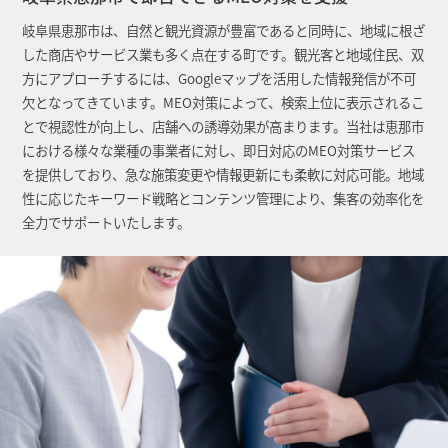
岐阜県恵那市は、自然と観光資源が豊富であると同時に、地域に根ざ
した商店やサービス業も多く点在する町です。観光客と地域住民、双
方にアプローチするには、Googleマップを活用した情報発信が不可
欠となってきています。MEO対策によって、検索上位に表示されるこ
とで視認性が向上し、店舗への誘導効果が高まります。当社は恵那市
における様々な業種の事業者に対し、即日対応のMEO対策サービス
を提供しており、急な施策変更や情報更新にも柔軟に対応可能。地域
性に応じたキーワード戦略とコンテンツ管理により、集客の効率化を
全力でサポートいたします。