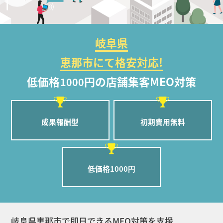
岐阜県
恵那市にて格安対応!
低価格
円の店舗集客MEO対策
1000
成果報酬型
初期費用無料
低価格1000円
岐阜県恵那市で即日できるMEO対策を支援