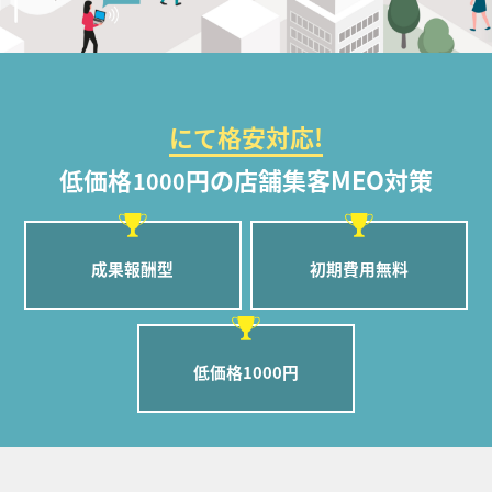
にて格安対応!
低価格
円の店舗集客MEO対策
1000
成果報酬型
初期費用無料
低価格1000円