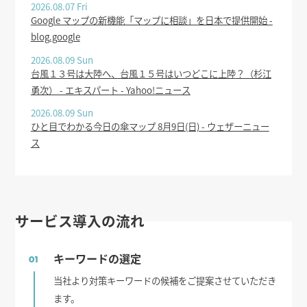
2026.08.07 Fri
Google マップの新機能「マップに相談」を日本で提供開始 -
blog.google
2026.08.09 Sun
台風１３号は大陸へ、台風１５号はいつどこに上陸？（杉江
勇次） - エキスパート - Yahoo!ニュース
2026.08.09 Sun
ひと目でわかる今日の傘マップ 8月9日(日) - ウェザーニュー
ス
サービス導入の流れ
キーワードの選定
01
当社より対策キーワードの候補をご提案させていただき
ます。