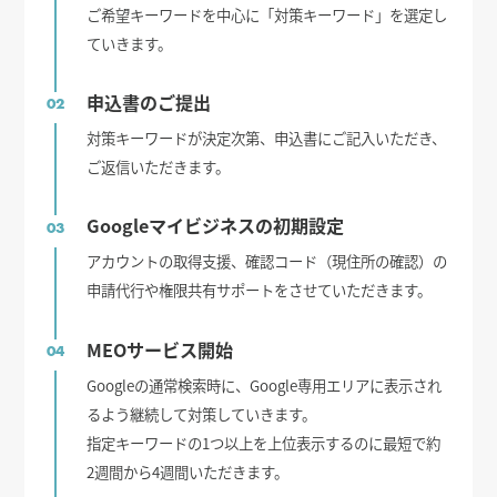
ご希望キーワードを中心に「対策キーワード」を選定し
ていきます。
申込書のご提出
02
対策キーワードが決定次第、申込書にご記入いただき、
ご返信いただきます。
Googleマイビジネスの初期設定
03
アカウントの取得支援、確認コード（現住所の確認）の
申請代行や権限共有サポートをさせていただきます。
MEOサービス開始
04
Googleの通常検索時に、Google専用エリアに表示され
るよう継続して対策していきます。
指定キーワードの1つ以上を上位表示するのに最短で約
2週間から4週間いただきます。