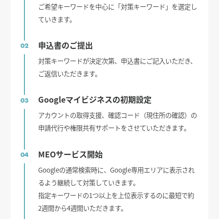
ご希望キーワードを中心に「対策キーワード」を選定し
ていきます。
申込書のご提出
02
対策キーワードが決定次第、申込書にご記入いただき、
ご返信いただきます。
Googleマイビジネスの初期設定
03
アカウントの取得支援、確認コード（現住所の確認）の
申請代行や権限共有サポートをさせていただきます。
MEOサービス開始
04
Googleの通常検索時に、Google専用エリアに表示され
るよう継続して対策していきます。
指定キーワードの1つ以上を上位表示するのに最短で約
2週間から4週間いただきます。