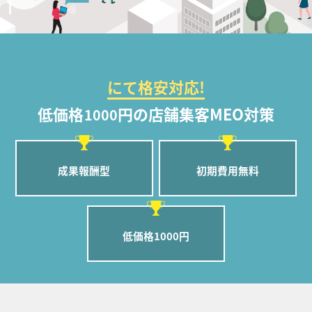
にて格安対応!
低価格
円の店舗集客MEO対策
1000
成果報酬型
初期費用無料
低価格1000円