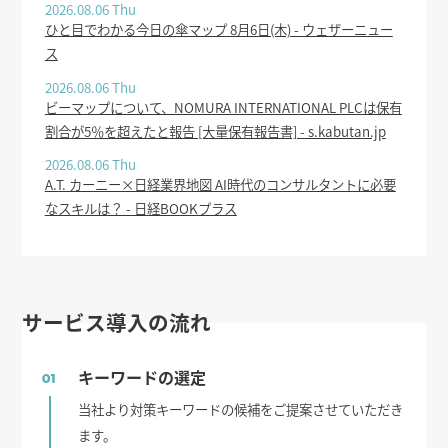
2026.08.06 Thu
ひと目でわかる今日の傘マップ 8月6日(木) - ウェザーニュー
ス
2026.08.06 Thu
ビーマップについて、NOMURA INTERNATIONAL PLCは保有
割合が5％を超えたと報告 [大量保有報告書] - s.kabutan.jp
2026.08.06 Thu
A.T. カーニー×日経業界地図 AI時代のコンサルタントに必要
なスキルは？ - 日経BOOKプラス
サービス導入の流れ
キーワードの選定
01
当社より対策キーワードの候補をご提案させていただき
ます。