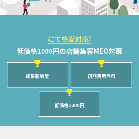
にて格安対応!
低価格
円の店舗集客MEO対策
1000
成果報酬型
初期費用無料
低価格1000円