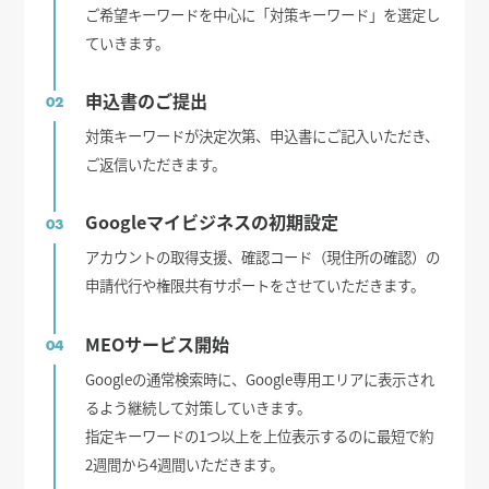
ご希望キーワードを中心に「対策キーワード」を選定し
ていきます。
申込書のご提出
02
対策キーワードが決定次第、申込書にご記入いただき、
ご返信いただきます。
Googleマイビジネスの初期設定
03
アカウントの取得支援、確認コード（現住所の確認）の
申請代行や権限共有サポートをさせていただきます。
MEOサービス開始
04
Googleの通常検索時に、Google専用エリアに表示され
るよう継続して対策していきます。
指定キーワードの1つ以上を上位表示するのに最短で約
2週間から4週間いただきます。