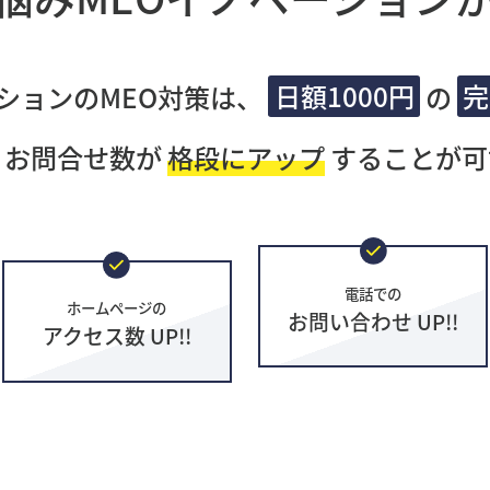
ションのMEO対策は、
日額1000円
の
完
・お問合せ数が
格段にアップ
することが可
電話での
ホームページの
お問い合わせ UP!!
アクセス数 UP!!