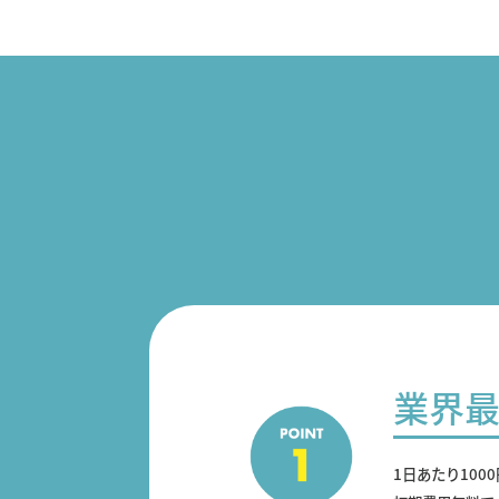
業界
1日あたり100