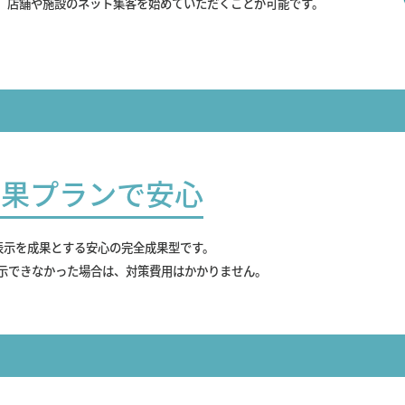
、店舗や施設のネット集客を始めていただくことが可能です。
成果プランで安心
表示を成果とする安心の完全成果型です。
示できなかった場合は、対策費用はかかりません。