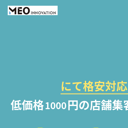
にて格安対応
低価格
円の店舗集
1000