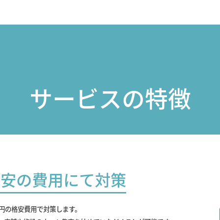
サービスの特徴
最安の費用にて対策
0円の格安費用で対策します。