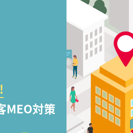
!
客MEO対策