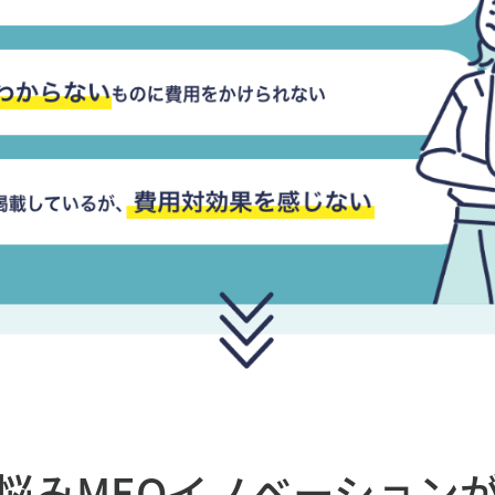
悩み
MEOイノベーション