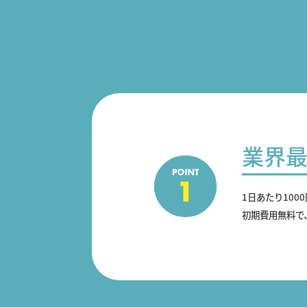
業界
1日あたり100
初期費用無料で