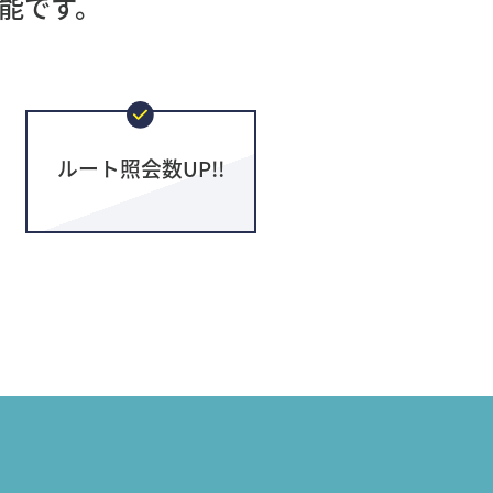
能です。
ルート照会数UP!!