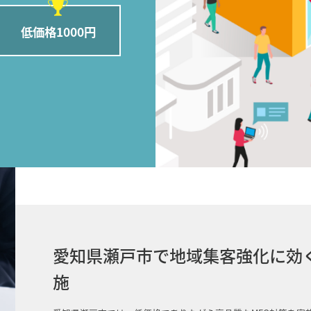
低価格1000円
愛知県瀬戸市で地域集客強化に効く
施