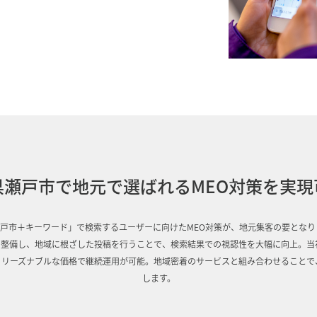
県瀬戸市で地元で選ばれるMEO対策を実現
戸市＋キーワード」で検索するユーザーに向けたMEO対策が、地元集客の要となります
整備し、地域に根ざした投稿を行うことで、検索結果での視認性を大幅に向上。当
、リーズナブルな価格で継続運用が可能。地域密着のサービスと組み合わせることで
します。