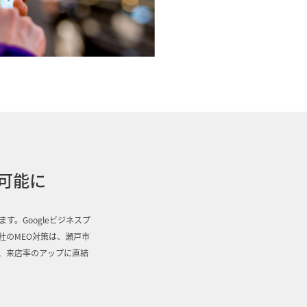
可能に
。Googleビジネスプ
社のMEO対策は、瀬戸市
、来店率のアップに直結