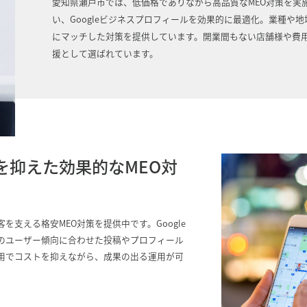
愛知県瀬戸市では、低価格でありながら高品質なMEO対策を実
い、Googleビジネスプロフィールを効果的に最適化。業種や
にマッチした対策を提供しています。開業間もない店舗様や費
援として選ばれています。
を抑えた効果的なMEO対
支える格安MEO対策を提供中です。Google
のユーザー傾向に合わせた投稿やプロフィール
用でコストを抑えながら、成果の出る運用が可