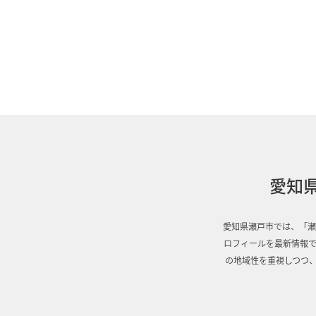
愛知
愛知県瀬戸市では、「瀬
ロフィールを最新情報で
の地域性を重視しつつ