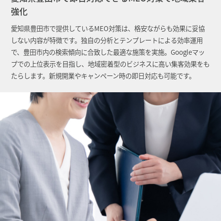
強化
愛知県豊田市で提供しているMEO対策は、格安ながらも効果に妥協
しない内容が特徴です。独自の分析とテンプレートによる効率運用
で、豊田市内の検索傾向に合致した最適な施策を実施。Googleマッ
プでの上位表示を目指し、地域密着型のビジネスに高い集客効果をも
たらします。新規開業やキャンペーン時の即日対応も可能です。