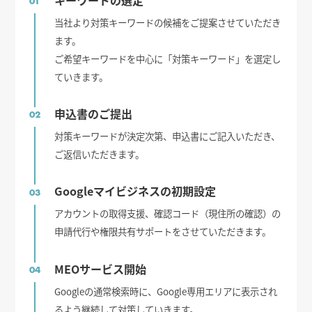
01
当社より対策キーワードの候補をご提案させていただき
ます。
ご希望キーワードを中心に「対策キーワード」を選定し
ていきます。
申込書のご提出
02
対策キーワードが決定次第、申込書にご記入いただき、
ご返信いただきます。
Googleマイビジネスの初期設定
03
アカウントの取得支援、確認コード（現住所の確認）の
申請代行や権限共有サポートをさせていただきます。
MEOサービス開始
04
Googleの通常検索時に、Google専用エリアに表示され
るよう継続して対策していきます。