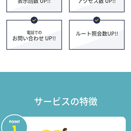
表示回数 UP!!
アクセス数 UP!!
電話での
ルート照会数UP!!
お問い合わせ UP!!
サービスの特徴