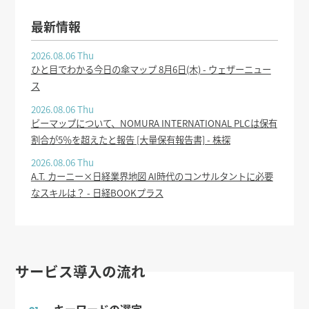
最新情報
2026.08.06 Thu
ひと目でわかる今日の傘マップ 8月6日(木) - ウェザーニュー
ス
2026.08.06 Thu
ビーマップについて、NOMURA INTERNATIONAL PLCは保有
割合が5％を超えたと報告 [大量保有報告書] - 株探
2026.08.06 Thu
A.T. カーニー×日経業界地図 AI時代のコンサルタントに必要
なスキルは？ - 日経BOOKプラス
サービス導入の流れ
キーワードの選定