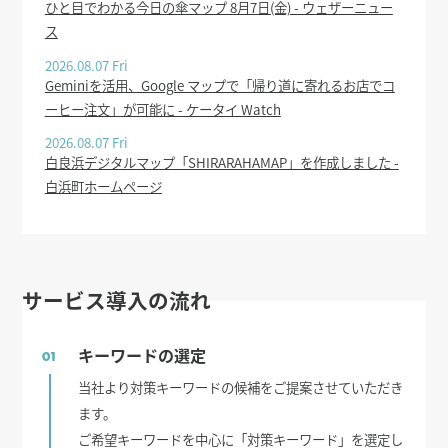
ひと目でわかる今日の傘マップ 8月7日(金) - ウェザーニュー
ス
2026.08.07 Fri
Geminiを活用、Google マップで「帰り道に寄れるお店でコ
ーヒー注文」が可能に - ケータイ Watch
2026.08.07 Fri
白良浜デジタルマップ「SHIRARAHAMAP」を作成しました -
白浜町ホームページ
サービス導入の流れ
キーワードの選定
01
当社より対策キーワードの候補をご提案させていただき
ます。
ご希望キーワードを中心に「対策キーワード」を選定し