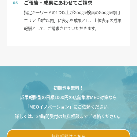
ご報告・成果にあわせてご請求
05
指定キーワードの1つ以上がGoogle検索のGoogle専用
エリア「3位以内」に表示を成果とし、上位表示の成果
報酬として、ご請求させていただきます。
初期費用無料！
成果報酬型の日額1000円の店舗集客MEO対策なら
「MEOイノベーション」にご依頼ください。
詳しくは、24時間受付の無料相談までご連絡ください。
無料相談はこちら