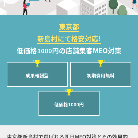
東京都
新島村にて格安対応!
低価格
円の店舗集客MEO対策
1000
成果報酬型
初期費用無料
低価格1000円
東京都新島村で選ばれる即日MEO対策とその効果的