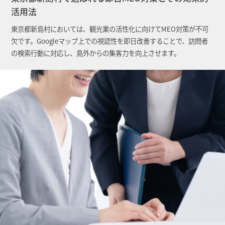
活用法
東京都新島村においては、観光業の活性化に向けてMEO対策が不可
欠です。Googleマップ上での視認性を即日改善することで、訪問者
の検索行動に対応し、島外からの集客力を向上させます。