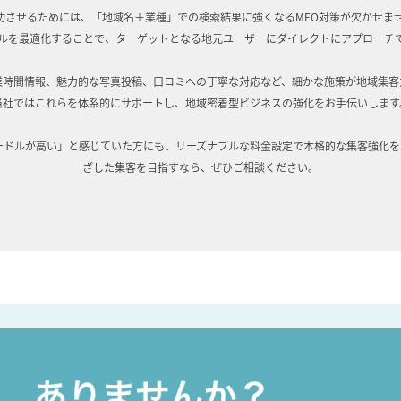
させるためには、「地域名＋業種」での検索結果に強くなるMEO対策が欠かせません
ルを最適化することで、ターゲットとなる地元ユーザーにダイレクトにアプローチ
業時間情報、魅力的な写真投稿、口コミへの丁寧な対応など、細かな施策が地域集客
当社ではこれらを体系的にサポートし、地域密着型ビジネスの強化をお手伝いします
ードルが高い」と感じていた方にも、リーズナブルな料金設定で本格的な集客強化
ざした集客を目指すなら、ぜひご相談ください。