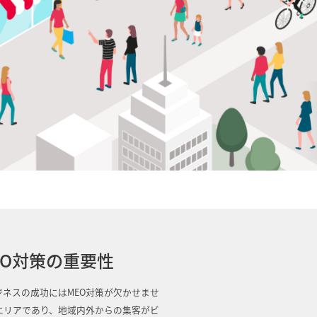
O対策の重要性
ネスの成功にはMEO対策が欠かせませ
エリアであり、地域内外からの集客がビ