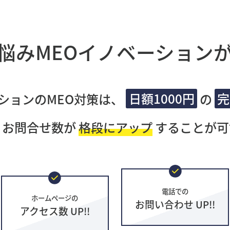
悩み
MEOイノベーション
ションのMEO対策は、
日額1000円
の
完
・お問合せ数が
格段にアップ
することが可
電話での
ホームページの
お問い合わせ UP!!
アクセス数 UP!!