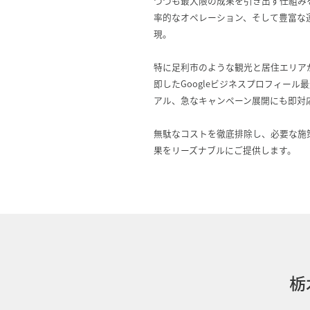
つつも最大限の成果を引き出す仕組み
率的なオペレーション、そして豊富な
現。
特に足利市のような観光と居住エリア
即したGoogleビジネスプロフィー
アル、急なキャンペーン展開にも即対
無駄なコストを徹底排除し、必要な施
果をリーズナブルにご提供します。
栃