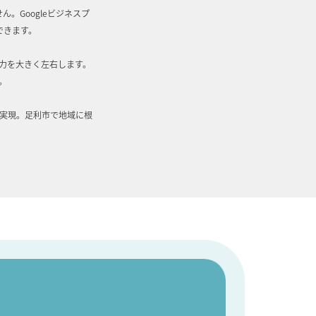
。Googleビジネスプ
できます。
力を大きく左右します。
。
を実現。足利市で地域に根