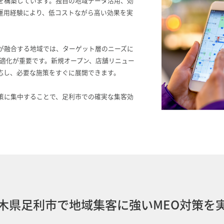
を構築しています。独自の地域データ活用、効
運用経験により、低コストながら高い効果を実
が融合する地域では、ターゲット層のニーズに
ル最適化が重要です。新規オープン、店舗リニュー
応し、必要な施策をすぐに展開できます。
策に集中することで、足利市での確実な集客効
木県足利市で地域集客に強いMEO対策を