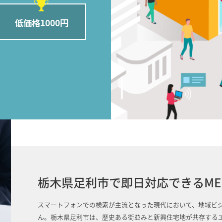
低価格1000円
栃木県足利市で即日対応できるME
スマートフォンでの検索が主流となった現代において、地域ビジ
ん。栃木県足利市は、歴史ある街並みと新興住宅地が共存する