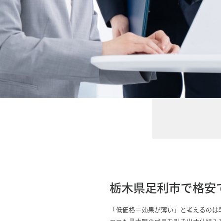
栃木県足利市で格安
「低価格＝効果が薄い」と考えるのは