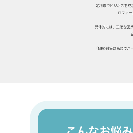
足利市でビジネスを成功
ロフィー
具体的には、正確な営
「MEO対策は高額でハ