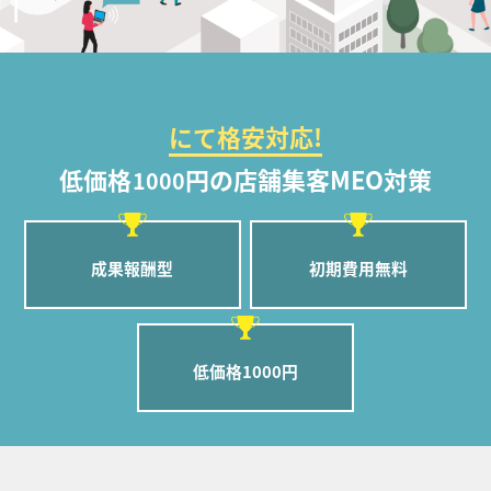
にて格安対応!
低価格
円の店舗集客MEO対策
1000
成果報酬型
初期費用無料
低価格1000円