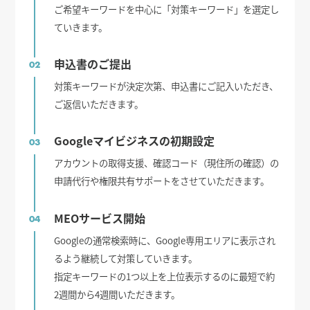
ご希望キーワードを中心に「対策キーワード」を選定し
ていきます。
申込書のご提出
02
対策キーワードが決定次第、申込書にご記入いただき、
ご返信いただきます。
Googleマイビジネスの初期設定
03
アカウントの取得支援、確認コード（現住所の確認）の
申請代行や権限共有サポートをさせていただきます。
MEOサービス開始
04
Googleの通常検索時に、Google専用エリアに表示され
るよう継続して対策していきます。
指定キーワードの1つ以上を上位表示するのに最短で約
2週間から4週間いただきます。