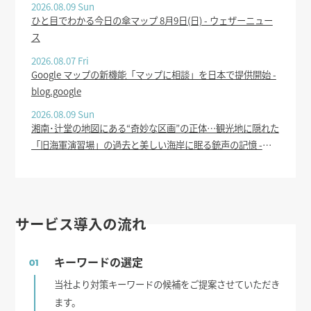
2026.08.09 Sun
ひと目でわかる今日の傘マップ 8月9日(日) - ウェザーニュー
ス
2026.08.07 Fri
Google マップの新機能「マップに相談」を日本で提供開始 -
blog.google
2026.08.09 Sun
湘南･辻堂の地図にある“奇妙な区画”の正体…観光地に隠れた
「旧海軍演習場」の過去と美しい海岸に眠る銃声の記憶 -
Yahoo!ニュース
サービス導入の流れ
キーワードの選定
01
当社より対策キーワードの候補をご提案させていただき
ます。