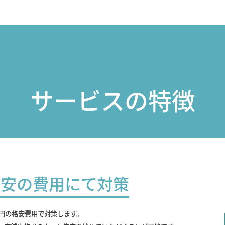
サービスの特徴
最安の費用にて対策
0円の格安費用で対策します。