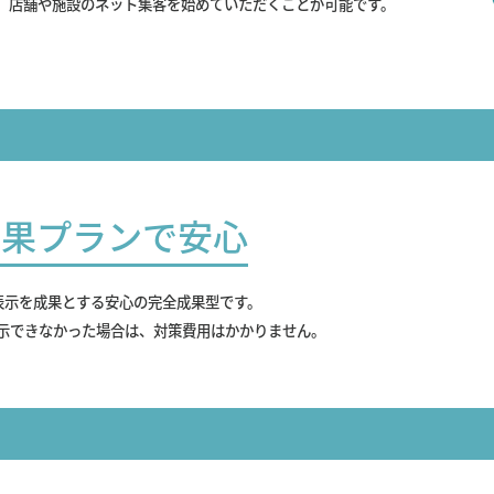
、店舗や施設のネット集客を始めていただくことが可能です。
成果プランで安心
表示を成果とする安心の完全成果型です。
示できなかった場合は、対策費用はかかりません。