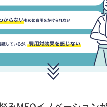
悩み
MEOイノベーション