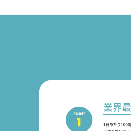
業界
1日あたり100