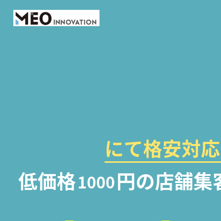
にて格安対応
低価格
円の店舗集
1000