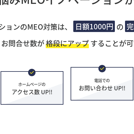
ションのMEO対策は、
日額1000円
の
完
・お問合せ数が
格段にアップ
することが可
電話での
ホームページの
お問い合わせ UP!!
アクセス数 UP!!