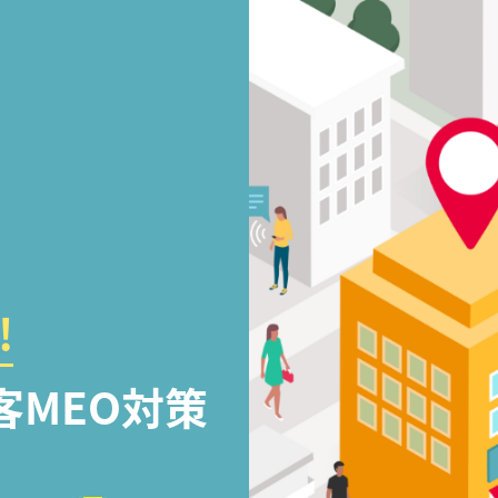
!
客MEO対策