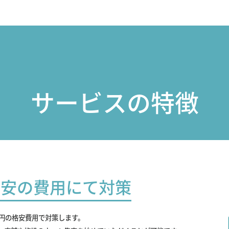
サービスの特徴
最安の費用にて対策
0円の格安費用で対策します。