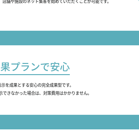
、店舗や施設のネット集客を始めていただくことが可能です。
成果プランで安心
表示を成果とする安心の完全成果型です。
示できなかった場合は、対策費用はかかりません。