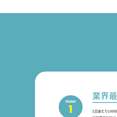
業界
1日あたり100