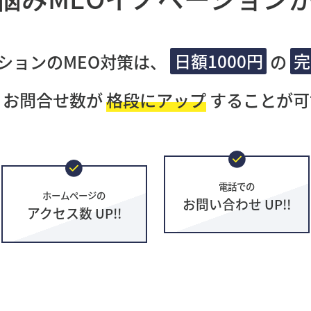
ションのMEO対策は、
日額1000円
の
完
・お問合せ数が
格段にアップ
することが可
電話での
ホームページの
お問い合わせ UP!!
アクセス数 UP!!