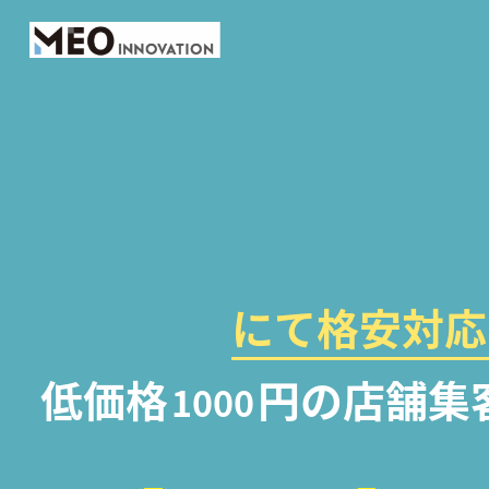
にて格安対応
低価格
円の店舗集
1000