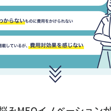
悩み
MEOイノベーション