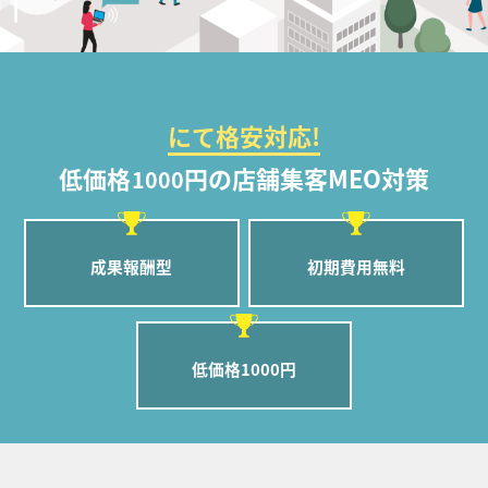
にて格安対応!
低価格
円の店舗集客MEO対策
1000
成果報酬型
初期費用無料
低価格1000円