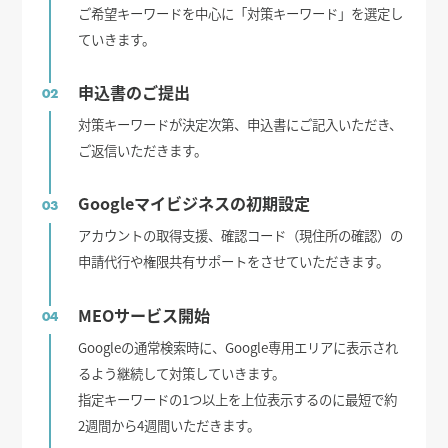
ご希望キーワードを中心に「対策キーワード」を選定し
ていきます。
申込書のご提出
02
対策キーワードが決定次第、申込書にご記入いただき、
ご返信いただきます。
Googleマイビジネスの初期設定
03
アカウントの取得支援、確認コード（現住所の確認）の
申請代行や権限共有サポートをさせていただきます。
MEOサービス開始
04
Googleの通常検索時に、Google専用エリアに表示され
るよう継続して対策していきます。
指定キーワードの1つ以上を上位表示するのに最短で約
2週間から4週間いただきます。