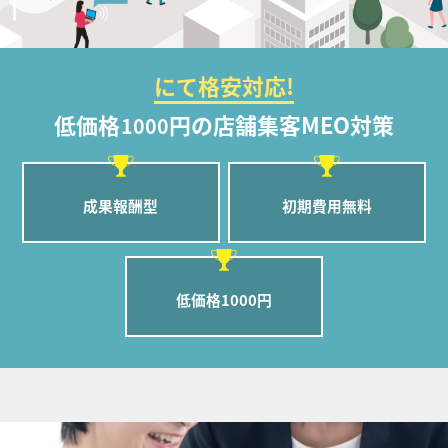
にて格安対応!
低価格
円の店舗集客MEO対策
1000
成果報酬型
初期費用無料
低価格1000円