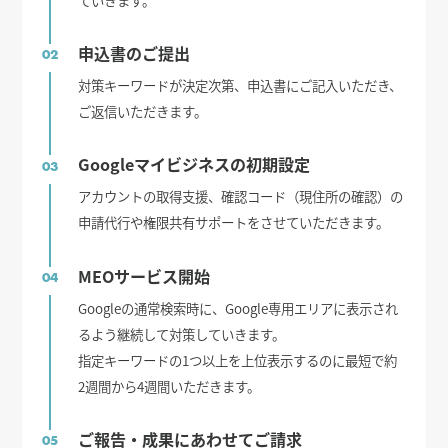
申込書のご提出
02
対策キーワードが決定次第、申込書にご記入いただき、
ご返信いただきます。
Googleマイビジネスの初期設定
03
アカウントの取得支援、確認コード（現住所の確認）の
申請代行や権限共有サポートをさせていただきます。
MEOサービス開始
04
Googleの通常検索時に、Google専用エリアに表示され
るよう継続して対策していきます。
指定キーワードの1つ以上を上位表示するのに最短で約
2週間から4週間いただきます。
ご報告・成果にあわせてご請求
05