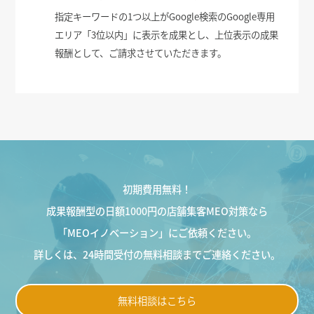
指定キーワードの1つ以上がGoogle検索のGoogle専用
エリア「3位以内」に表示を成果とし、上位表示の成果
報酬として、ご請求させていただきます。
初期費用無料！
成果報酬型の日額1000円の店舗集客MEO対策なら
「MEOイノベーション」にご依頼ください。
詳しくは、24時間受付の無料相談までご連絡ください。
無料相談はこちら