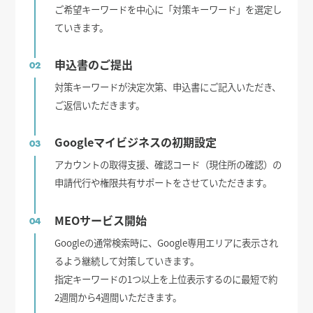
ご希望キーワードを中心に「対策キーワード」を選定し
ていきます。
申込書のご提出
02
対策キーワードが決定次第、申込書にご記入いただき、
ご返信いただきます。
Googleマイビジネスの初期設定
03
アカウントの取得支援、確認コード（現住所の確認）の
申請代行や権限共有サポートをさせていただきます。
MEOサービス開始
04
Googleの通常検索時に、Google専用エリアに表示され
るよう継続して対策していきます。
指定キーワードの1つ以上を上位表示するのに最短で約
2週間から4週間いただきます。