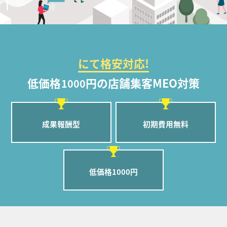
にて格安対応!
低価格
円の店舗集客MEO対策
1000
成果報酬型
初期費用無料
低価格1000円