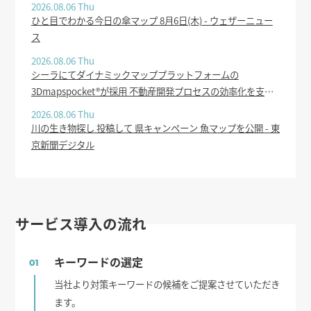
2026.08.06 Thu
ひと目でわかる今日の傘マップ 8月6日(木) - ウェザーニュー
ス
2026.08.06 Thu
シーラにてダイナミックマッププラットフォームの
3Dmapspocket®が採用 不動産開発プロセスの効率化を支援 -
PR TIMES
2026.08.06 Thu
川の生き物探し 投稿して 県キャンペーン 魚マップを公開 - 東
京新聞デジタル
サービス導入の流れ
キーワードの選定
01
当社より対策キーワードの候補をご提案させていただき
ます。