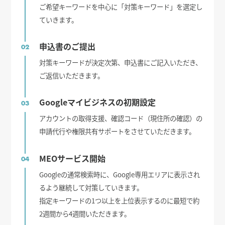
ご希望キーワードを中心に「対策キーワード」を選定し
ていきます。
申込書のご提出
02
対策キーワードが決定次第、申込書にご記入いただき、
ご返信いただきます。
Googleマイビジネスの初期設定
03
アカウントの取得支援、確認コード（現住所の確認）の
申請代行や権限共有サポートをさせていただきます。
MEOサービス開始
04
Googleの通常検索時に、Google専用エリアに表示され
るよう継続して対策していきます。
指定キーワードの1つ以上を上位表示するのに最短で約
2週間から4週間いただきます。