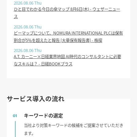
2026.08.06 Thu
ひと目でわかる今日の傘マップ 8月6日(木) - ウェザーニュー
ス
2026.08.06 Thu
ビーマップについて、NOMURA INTERNATIONAL PLCは保有
割合が5％を超えたと報告 [大量保有報告書] - 株探
2026.08.06 Thu
A.T. カーニー×日経業界地図 AI時代のコンサルタントに必要
なスキルは？ - 日経BOOKプラス
サービス導入の流れ
キーワードの選定
01
当社より対策キーワードの候補をご提案させていただき
ます。