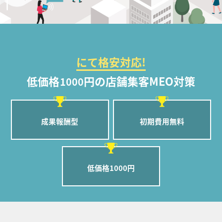
にて格安対応!
低価格
円の店舗集客MEO対策
1000
成果報酬型
初期費用無料
低価格1000円