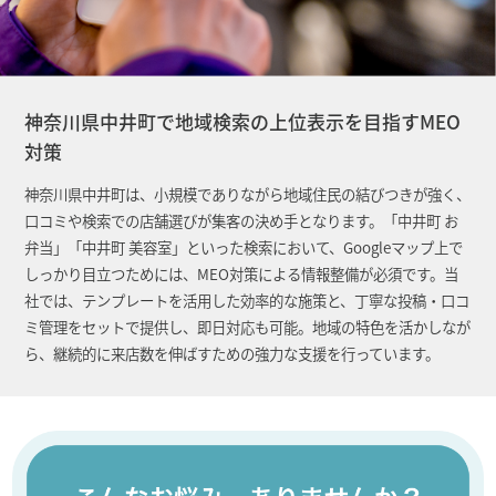
神奈川県中井町で地域検索の上位表示を目指すMEO
対策
神奈川県中井町は、小規模でありながら地域住民の結びつきが強く、
口コミや検索での店舗選びが集客の決め手となります。「中井町 お
弁当」「中井町 美容室」といった検索において、Googleマップ上で
しっかり目立つためには、MEO対策による情報整備が必須です。当
社では、テンプレートを活用した効率的な施策と、丁寧な投稿・口コ
ミ管理をセットで提供し、即日対応も可能。地域の特色を活かしなが
ら、継続的に来店数を伸ばすための強力な支援を行っています。