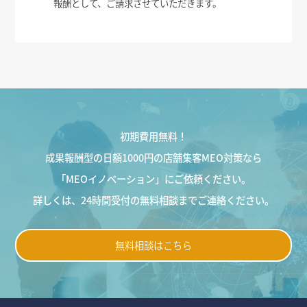
報酬として、ご請求させていただきます。
初期費用無料！
成果報酬型の日額1000円の店舗集客MEO対策なら
「MEOイノベーション」にご依頼ください。
詳しくは、24時間受付の無料相談までご連絡ください。
無料相談はこちら