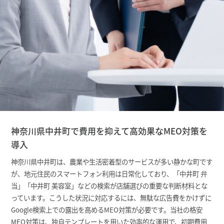
神奈川県中井町で費用を抑えて高効果なMEO対策を
導入
神奈川県中井町は、農業や生活密着型のサービスが多い静かな町です
が、地元住民のスマートフォン利用は日常化しており、「中井町 弁
当」「中井町 美容室」などの検索が店舗選びの重要な判断材料とな
っています。こうした状況に対応するには、無駄な広告費をかけずに
Google検索上での露出を高めるMEO対策が必要です。当社の格安
MEO対策は、独自テンプレートを用いた効率的な運用で、初期費用