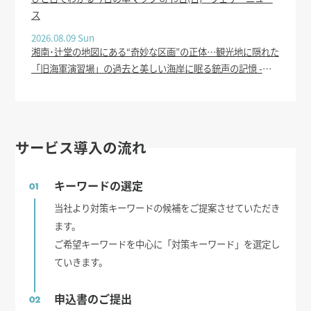
ス
2026.08.09 Sun
湘南･辻堂の地図にある“奇妙な区画”の正体…観光地に隠れた
「旧海軍演習場」の過去と美しい海岸に眠る銃声の記憶 -
news.yahoo.co.jp
サービス導入の流れ
キーワードの選定
01
当社より対策キーワードの候補をご提案させていただき
ます。
ご希望キーワードを中心に「対策キーワード」を選定し
ていきます。
申込書のご提出
02