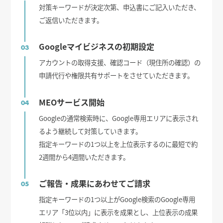
対策キーワードが決定次第、申込書にご記入いただき、
ご返信いただきます。
Googleマイビジネスの初期設定
03
アカウントの取得支援、確認コード（現住所の確認）の
申請代行や権限共有サポートをさせていただきます。
MEOサービス開始
04
Googleの通常検索時に、Google専用エリアに表示され
るよう継続して対策していきます。
指定キーワードの1つ以上を上位表示するのに最短で約
2週間から4週間いただきます。
ご報告・成果にあわせてご請求
05
指定キーワードの1つ以上がGoogle検索のGoogle専用
エリア「3位以内」に表示を成果とし、上位表示の成果