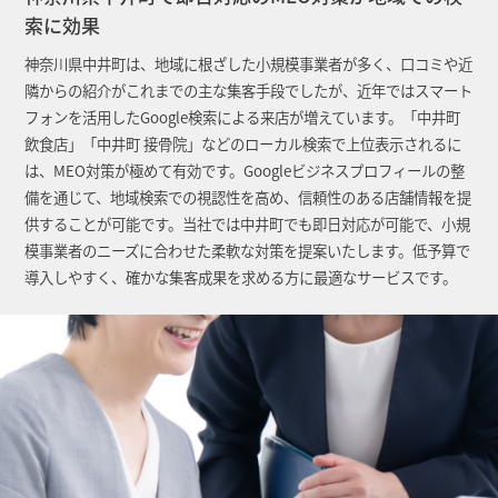
索に効果
神奈川県中井町は、地域に根ざした小規模事業者が多く、口コミや近
隣からの紹介がこれまでの主な集客手段でしたが、近年ではスマート
フォンを活用したGoogle検索による来店が増えています。「中井町
飲食店」「中井町 接骨院」などのローカル検索で上位表示されるに
は、MEO対策が極めて有効です。Googleビジネスプロフィールの整
備を通じて、地域検索での視認性を高め、信頼性のある店舗情報を提
供することが可能です。当社では中井町でも即日対応が可能で、小規
模事業者のニーズに合わせた柔軟な対策を提案いたします。低予算で
導入しやすく、確かな集客成果を求める方に最適なサービスです。