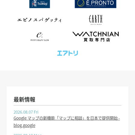
最新情報
2026.08.07 Fri
Google マップの新機能「マップに相談」を日本で提供開始 -
blog.google