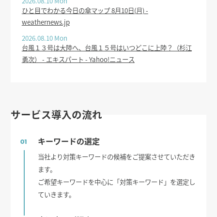
2026.08.10 Mon
ひと目でわかる今日の傘マップ 8月10日(月) -
weathernews.jp
2026.08.10 Mon
台風１３号は大陸へ、台風１５号はいつどこに上陸？（杉江
勇次） - エキスパート - Yahoo!ニュース
サービス導入の流れ
キーワードの選定
01
当社より対策キーワードの候補をご提案させていただき
ます。
ご希望キーワードを中心に「対策キーワード」を選定し
ていきます。