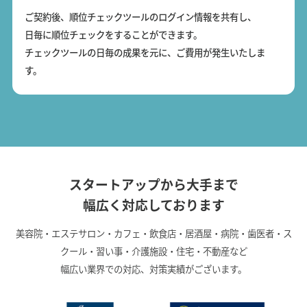
ご契約後、順位チェックツールのログイン情報を共有し、
日毎に順位チェックをすることができます。
チェックツールの日毎の成果を元に、ご費用が発生いたしま
す。
スタートアップから大手まで
幅広く対応しております
美容院・エステサロン・カフェ・飲食店・居酒屋・病院・歯医者・ス
クール・習い事・介護施設・住宅・不動産など
幅広い業界での対応、対策実績がございます。