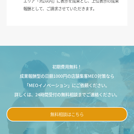
エリア「3位以内」に表示を成果とし、上位表示の成果
報酬として、ご請求させていただきます。
初期費用無料！
成果報酬型の日額1000円の店舗集客MEO対策なら
「MEOイノベーション」にご依頼ください。
詳しくは、24時間受付の無料相談までご連絡ください。
無料相談はこちら