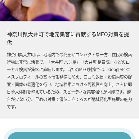
神奈川県大井町で地元集客に貢献するMEO対策を提
供
神奈川県大井町は、地域内での商圏がコンパクトな一方、住民の検索
行動は非常に活発で、「大井町 パン屋」「大井町 整骨院」などのロ
ーカル検索が集客に直結します。当社のMEO対策では、Googleビジ
ネスプロフィールの基本情報整備に加え、口コミ返信・投稿内容の提
案・画像の最適化を行い、地域検索における可視性を向上。さらに即
日導入体制を整えているため、スピーディな集客強化が可能です。競
合が少ない分、早めの対策で優位に立てるのが地域特化型施策の魅力
です。