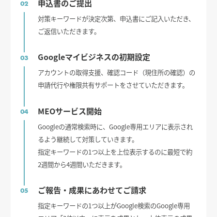
申込書のご提出
02
対策キーワードが決定次第、申込書にご記入いただき、
ご返信いただきます。
Googleマイビジネスの初期設定
03
アカウントの取得支援、確認コード（現住所の確認）の
申請代行や権限共有サポートをさせていただきます。
MEOサービス開始
04
Googleの通常検索時に、Google専用エリアに表示され
るよう継続して対策していきます。
指定キーワードの1つ以上を上位表示するのに最短で約
2週間から4週間いただきます。
ご報告・成果にあわせてご請求
05
指定キーワードの1つ以上がGoogle検索のGoogle専用