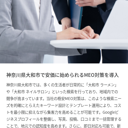
神奈川県大和市で安価に始められるMEO対策を導入
神奈川県大和市では、多くの生活者が日常的に「大和市 ラーメン」
や「大和市 ネイルサロン」といった検索を行っており、地域内での
競争が高まっています。当社の格安MEO対策は、このような検索ニー
ズを的確にとらえたキーワード設計とテンプレート運用により、コス
トを最小限に抑えながら集客力を高めることが可能です。Googleビ
ジネスプロフィールを整備し、写真、投稿、口コミまで一括管理する
ことで、地元での認知度を高めます。さらに、即日対応も可能で、新