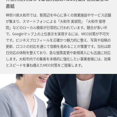
直結
神奈川県大和市では、駅周辺を中心に多くの商業施設やサービス店舗
が集まり、スマートフォンによる「大和市 美容院」「大和市 接骨
院」などのローカル検索が日常的に行われています。競合が多い中
で、Googleマップ上の上位表示を実現するには、MEO対策が不可欠
です。ビジネスプロフィールを正確かつ魅力的に整え、写真や投稿の
更新、口コミの対応を通じて信頼を高めることが重要です。当社は即
日対応の体制を整えており、急な施策変更や新規導入にも迅速に対応
します。大和市内での集客を本格的に強化したい事業者様には、効果
とスピードを兼ね備えたMEO対策をご提案します。