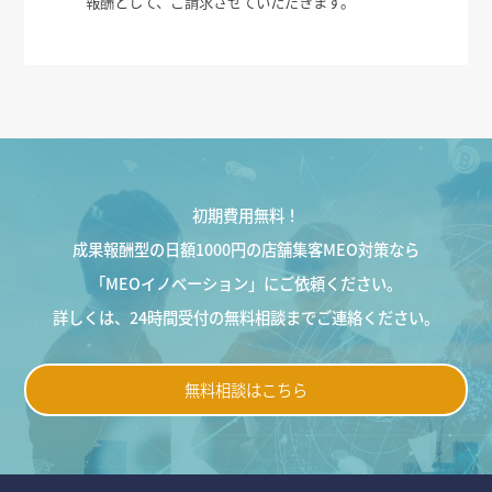
報酬として、ご請求させていただきます。
初期費用無料！
成果報酬型の日額1000円の店舗集客MEO対策なら
「MEOイノベーション」にご依頼ください。
詳しくは、24時間受付の無料相談までご連絡ください。
無料相談はこちら