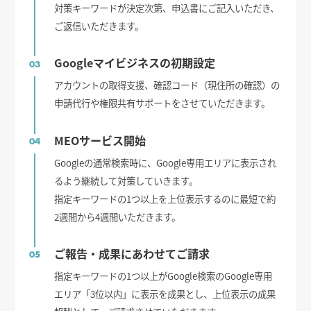
対策キーワードが決定次第、申込書にご記入いただき、
ご返信いただきます。
Googleマイビジネスの初期設定
03
アカウントの取得支援、確認コード（現住所の確認）の
申請代行や権限共有サポートをさせていただきます。
MEOサービス開始
04
Googleの通常検索時に、Google専用エリアに表示され
るよう継続して対策していきます。
指定キーワードの1つ以上を上位表示するのに最短で約
2週間から4週間いただきます。
ご報告・成果にあわせてご請求
05
指定キーワードの1つ以上がGoogle検索のGoogle専用
エリア「3位以内」に表示を成果とし、上位表示の成果