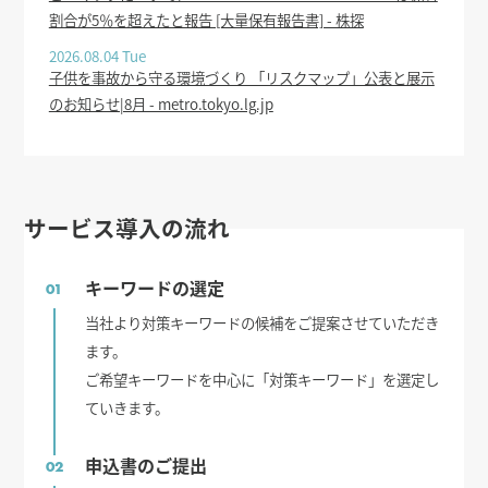
割合が5％を超えたと報告 [大量保有報告書] - 株探
2026.08.04 Tue
子供を事故から守る環境づくり 「リスクマップ」公表と展示
のお知らせ|8月 - metro.tokyo.lg.jp
サービス導入の流れ
キーワードの選定
01
当社より対策キーワードの候補をご提案させていただき
ます。
ご希望キーワードを中心に「対策キーワード」を選定し
ていきます。
申込書のご提出
02