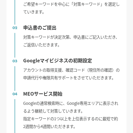
ご希望キーワードを中心に「対策キーワード」を選定し
ていきます。
申込書のご提出
02
対策キーワードが決定次第、申込書にご記入いただき、
ご返信いただきます。
Googleマイビジネスの初期設定
03
アカウントの取得支援、確認コード（現住所の確認）の
申請代行や権限共有サポートをさせていただきます。
MEOサービス開始
04
Googleの通常検索時に、Google専用エリアに表示され
るよう継続して対策していきます。
指定キーワードの1つ以上を上位表示するのに最短で約
2週間から4週間いただきます。