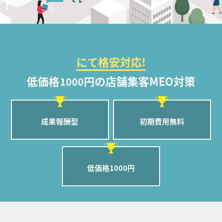
にて格安対応!
低価格
円の店舗集客MEO対策
1000
成果報酬型
初期費用無料
低価格1000円