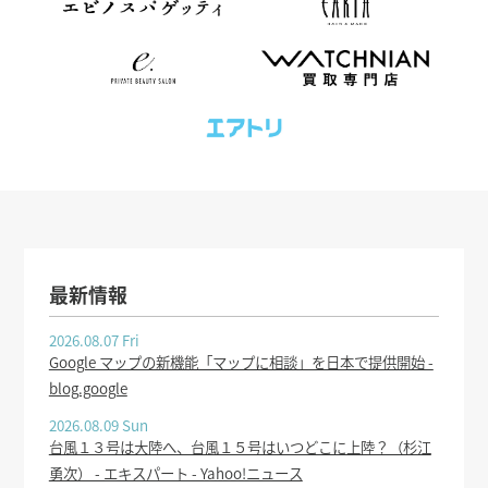
最新情報
2026.08.07 Fri
Google マップの新機能「マップに相談」を日本で提供開始 -
blog.google
2026.08.09 Sun
台風１３号は大陸へ、台風１５号はいつどこに上陸？（杉江
勇次） - エキスパート - Yahoo!ニュース