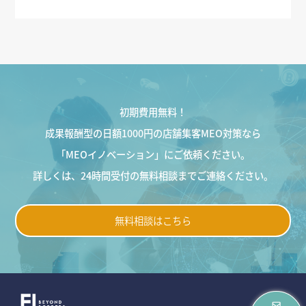
初期費用無料！
成果報酬型の日額1000円の店舗集客MEO対策なら
「MEOイノベーション」にご依頼ください。
詳しくは、24時間受付の無料相談までご連絡ください。
無料相談はこちら