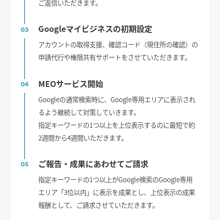
ご返信いただきます。
Googleマイビジネスの初期設定
03
アカウントの取得支援、確認コード（現住所の確認）の
申請代行や権限共有サポートをさせていただきます。
MEOサービス開始
04
Googleの通常検索時に、Google専用エリアに表示され
るよう継続して対策していきます。
指定キーワードの1つ以上を上位表示するのに最短で約
2週間から4週間いただきます。
ご報告・成果にあわせてご請求
05
指定キーワードの1つ以上がGoogle検索のGoogle専用
エリア「3位以内」に表示を成果とし、上位表示の成果
報酬として、ご請求させていただきます。