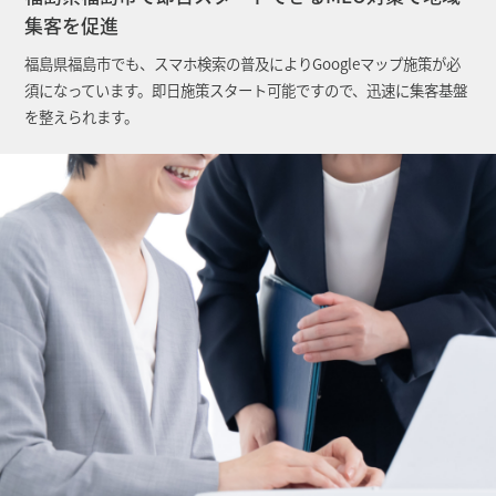
集客を促進
福島県福島市でも、スマホ検索の普及によりGoogleマップ施策が必
須になっています。即日施策スタート可能ですので、迅速に集客基盤
を整えられます。