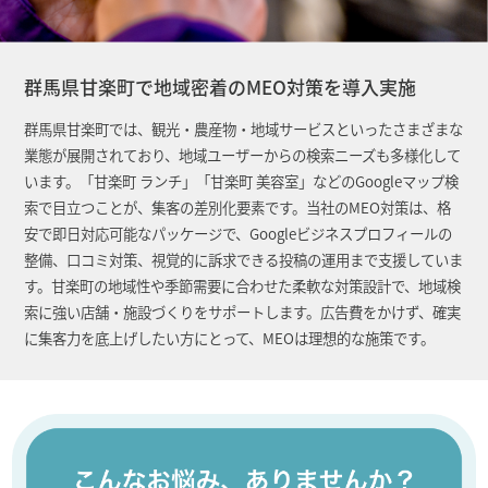
群馬県甘楽町で地域密着のMEO対策を導入実施
群馬県甘楽町では、観光・農産物・地域サービスといったさまざまな
業態が展開されており、地域ユーザーからの検索ニーズも多様化して
います。「甘楽町 ランチ」「甘楽町 美容室」などのGoogleマップ検
索で目立つことが、集客の差別化要素です。当社のMEO対策は、格
安で即日対応可能なパッケージで、Googleビジネスプロフィールの
整備、口コミ対策、視覚的に訴求できる投稿の運用まで支援していま
す。甘楽町の地域性や季節需要に合わせた柔軟な対策設計で、地域検
索に強い店舗・施設づくりをサポートします。広告費をかけず、確実
に集客力を底上げしたい方にとって、MEOは理想的な施策です。