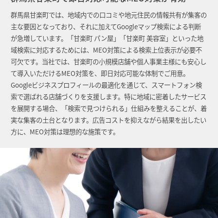
群馬県甘楽町では、地域内での口コミや地元住民の情報共有が集客の
主な要因となっており、それに加えてGoogleマップ検索による判断
が急増しています。「甘楽町 パン屋」「甘楽町 美容室」といった地
域検索に対応するためには、MEO対策による検索上位表示が必要不
可欠です。当社では、甘楽町の小規模店舗や個人事業主様にも安心し
て導入いただけるMEO対策を、即日対応可能な体制でご用意。
Googleビジネスプロフィールの最適化を通じて、スマートフォン検
索で選ばれる店舗づくりを支援します。特に地域に密着したサービス
を展開する場合、「検索で見つけられる」仕組みを整えることが、着
実な集客の土台となります。広告コストを抑えながら結果を出したい
方に、MEO対策は理想的な施策です。