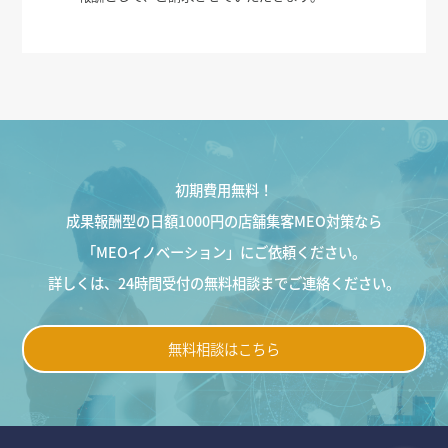
初期費用無料！
成果報酬型の日額1000円の店舗集客MEO対策なら
「MEOイノベーション」にご依頼ください。
詳しくは、24時間受付の無料相談までご連絡ください。
無料相談はこちら