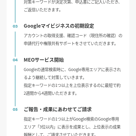
対策キーワードが決定次第、申込書にご記入いただき、
ご返信いただきます。
Googleマイビジネスの初期設定
03
アカウントの取得支援、確認コード（現住所の確認）の
申請代行や権限共有サポートをさせていただきます。
MEOサービス開始
04
Googleの通常検索時に、Google専用エリアに表示され
るよう継続して対策していきます。
指定キーワードの1つ以上を上位表示するのに最短で約
2週間から4週間いただきます。
ご報告・成果にあわせてご請求
05
指定キーワードの1つ以上がGoogle検索のGoogle専用
エリア「3位以内」に表示を成果とし、上位表示の成果
報酬として、ご請求させていただきます。