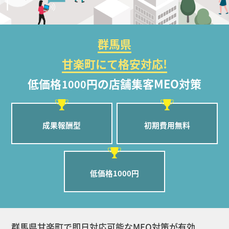
群馬県
甘楽町にて格安対応!
低価格
円の店舗集客MEO対策
1000
成果報酬型
初期費用無料
低価格1000円
群馬県甘楽町で即日対応可能なMEO対策が有効