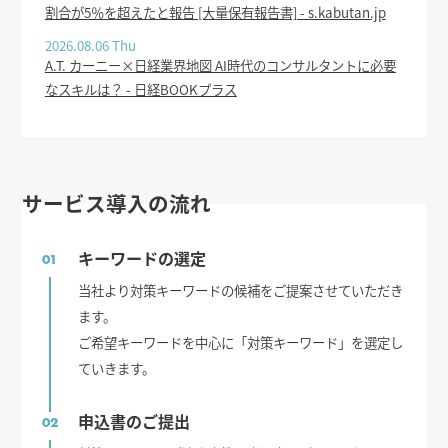
割合が5％を超えたと報告 [大量保有報告書] - s.kabutan.jp
2026.08.06 Thu
A.T. カーニー×日経業界地図 AI時代のコンサルタントに必要
なスキルは？ - 日経BOOKプラス
サービス導入の流れ
キーワードの選定
01
当社より対策キーワードの候補をご提案させていただき
ます。
ご希望キーワードを中心に「対策キーワード」を選定し
ていきます。
申込書のご提出
02