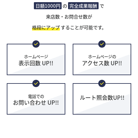
日額1000円
の
完全成果報酬
で
来店数・お問合せ数が
格段にアップ
することが可能です。
ホームページ
ホームページの
表示回数 UP!!
アクセス数 UP!!
電話での
ルート照会数UP!!
お問い合わせ UP!!