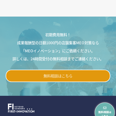
初期費用無料！
成果報酬型の日額1000円の店舗集客MEO対策なら
「MEOイノベーション」にご依頼ください。
詳しくは、24時間受付の無料相談までご連絡ください。
無料相談はこちら