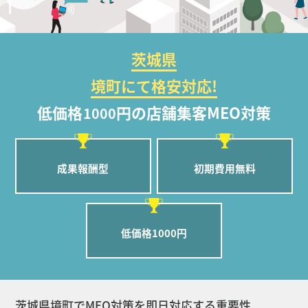
茨城県
境町にて格安対応!
低価格
円の店舗集客MEO対策
1000
成果報酬型
初期費用無料
低価格1000円
茨城県境町でMEO対策を即日対応する重要性