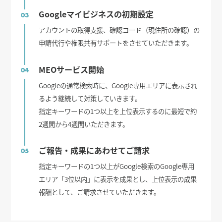
Googleマイビジネスの初期設定
03
アカウントの取得支援、確認コード（現住所の確認）の
申請代行や権限共有サポートをさせていただきます。
MEOサービス開始
04
Googleの通常検索時に、Google専用エリアに表示され
るよう継続して対策していきます。
指定キーワードの1つ以上を上位表示するのに最短で約
2週間から4週間いただきます。
ご報告・成果にあわせてご請求
05
指定キーワードの1つ以上がGoogle検索のGoogle専用
エリア「3位以内」に表示を成果とし、上位表示の成果
報酬として、ご請求させていただきます。