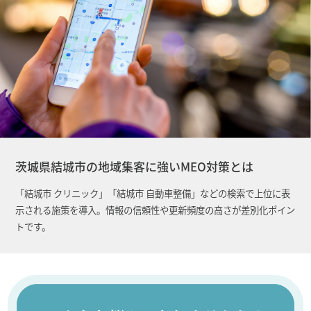
茨城県結城市の地域集客に強いMEO対策とは
「結城市 クリニック」「結城市 自動車整備」などの検索で上位に表
示される施策を導入。情報の信頼性や更新頻度の高さが差別化ポイン
トです。