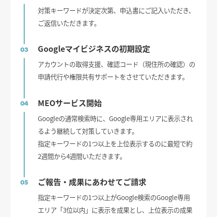
対策キーワードが決定次第、申込書にご記入いただき、
ご返信いただきます。
Googleマイビジネスの初期設定
03
アカウントの取得支援、確認コード（現住所の確認）の
申請代行や権限共有サポートをさせていただきます。
MEOサービス開始
04
Googleの通常検索時に、Google専用エリアに表示され
るよう継続して対策していきます。
指定キーワードの1つ以上を上位表示するのに最短で約
2週間から4週間いただきます。
ご報告・成果にあわせてご請求
05
指定キーワードの1つ以上がGoogle検索のGoogle専用
エリア「3位以内」に表示を成果とし、上位表示の成果