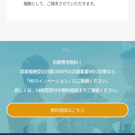
報酬として、ご請求させていただきます。
初期費用無料！
成果報酬型の日額1000円の店舗集客MEO対策なら
「MEOイノベーション」にご依頼ください。
詳しくは、24時間受付の無料相談までご連絡ください。
無料相談はこちら