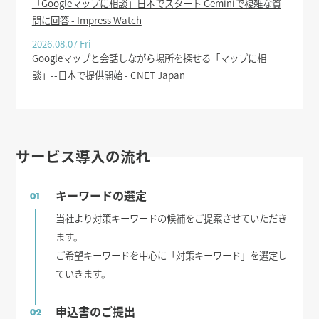
「Googleマップに相談」日本でスタート Geminiで複雑な質
問に回答 - Impress Watch
2026.08.07 Fri
Googleマップと会話しながら場所を探せる「マップに相
談」--日本で提供開始 - CNET Japan
サービス導入の流れ
キーワードの選定
01
当社より対策キーワードの候補をご提案させていただき
ます。
ご希望キーワードを中心に「対策キーワード」を選定し
ていきます。
申込書のご提出
02