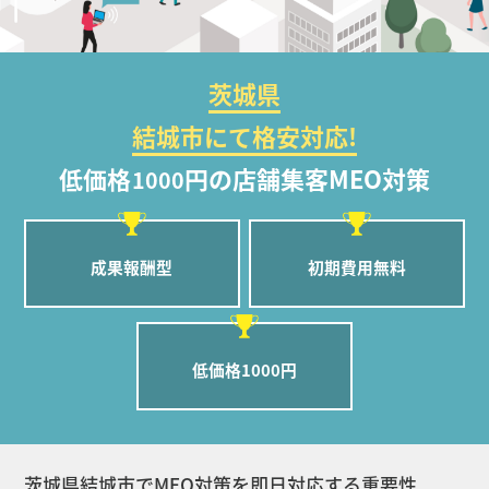
茨城県
結城市にて格安対応!
低価格
円の店舗集客MEO対策
1000
成果報酬型
初期費用無料
低価格1000円
茨城県結城市でMEO対策を即日対応する重要性