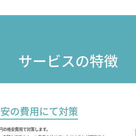
サービスの特徴
最安の費用にて対策
0円の格安費用で対策します。