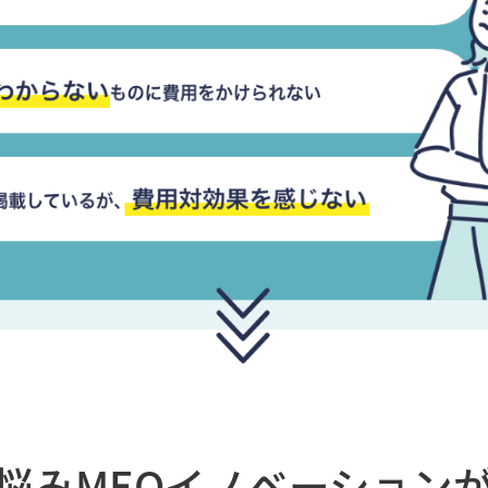
悩み
MEOイノベーション