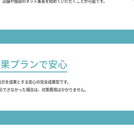
、店舗や施設のネット集客を始めていただくことが可能です。
成果プランで安心
表示を成果とする安心の完全成果型です。
示できなかった場合は、対策費用はかかりません。