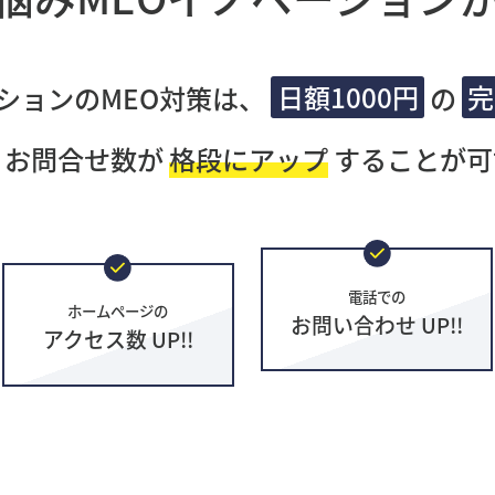
ションのMEO対策は、
日額1000円
の
完
・お問合せ数が
格段にアップ
することが可
電話での
ホームページの
お問い合わせ UP!!
アクセス数 UP!!