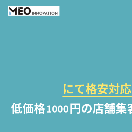
にて格安対応
低価格
円の店舗集
1000