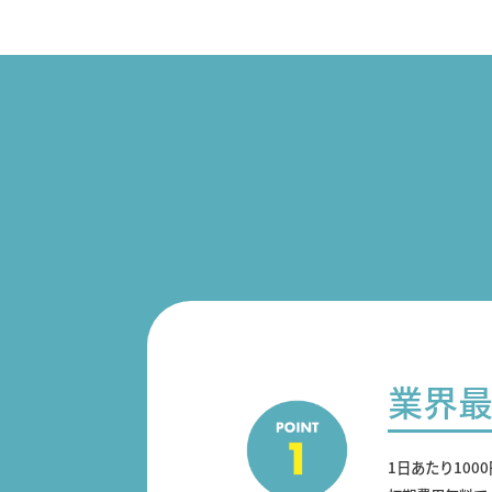
業界
1日あたり100