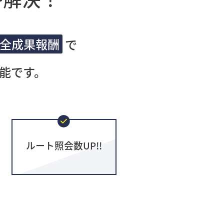
全成果報酬
で
能です。
ルート照会数UP!!