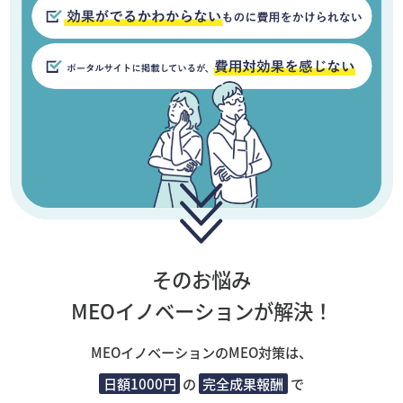
そのお悩み
MEOイノベーションが解決！
MEOイノベーションのMEO対策は、
日額1000円
の
完全成果報酬
で