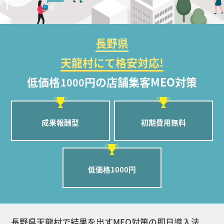
長野県
天龍村にて格安対応!
低価格
円の店舗集客MEO対策
1000
成果報酬型
初期費用無料
低価格1000円
長野県天龍村で結果を出すMEO対策の即日導入法