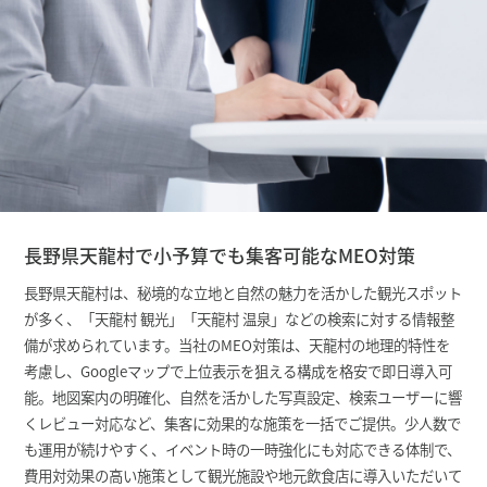
長野県天龍村で小予算でも集客可能なMEO対策
長野県天龍村は、秘境的な立地と自然の魅力を活かした観光スポット
が多く、「天龍村 観光」「天龍村 温泉」などの検索に対する情報整
備が求められています。当社のMEO対策は、天龍村の地理的特性を
考慮し、Googleマップで上位表示を狙える構成を格安で即日導入可
能。地図案内の明確化、自然を活かした写真設定、検索ユーザーに響
くレビュー対応など、集客に効果的な施策を一括でご提供。少人数で
も運用が続けやすく、イベント時の一時強化にも対応できる体制で、
費用対効果の高い施策として観光施設や地元飲食店に導入いただいて