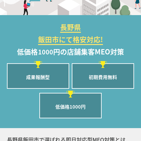
長野県
飯田市にて格安対応!
低価格
円の店舗集客MEO対策
1000
成果報酬型
初期費用無料
低価格1000円
長野県飯田市で選ばれる即日対応型MEO対策とは