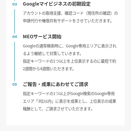
Googleマイビジネスの初期設定
03
アカウントの取得支援、確認コード（現住所の確認）の
申請代行や権限共有サポートをさせていただきます。
MEOサービス開始
04
Googleの通常検索時に、Google専用エリアに表示され
るよう継続して対策していきます。
指定キーワードの1つ以上を上位表示するのに最短で約
2週間から4週間いただきます。
ご報告・成果にあわせてご請求
05
指定キーワードの1つ以上がGoogle検索のGoogle専用
エリア「3位以内」に表示を成果とし、上位表示の成果
報酬として、ご請求させていただきます。