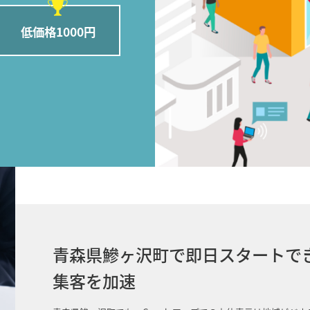
低価格1000円
青森県鰺ヶ沢町で即日スタートでき
集客を加速