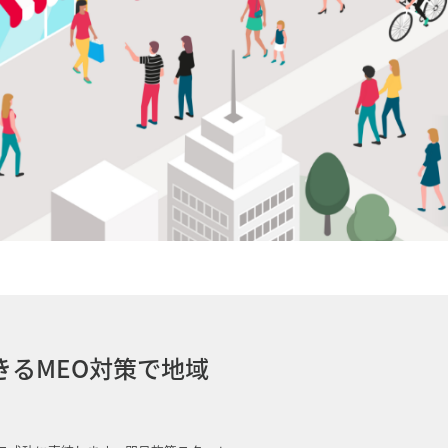
るMEO対策で地域