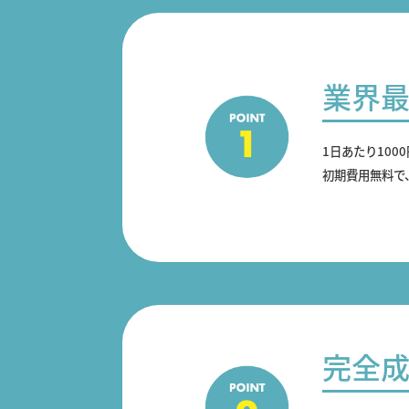
業界
1日あたり100
初期費用無料で
完全