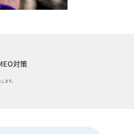
EO対策
化します。