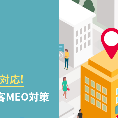
対応!
客MEO対策