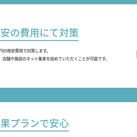
最安の費用にて対策
0円の格安費用で対策します。
、店舗や施設のネット集客を始めていただくことが可能です。
成果プランで安心