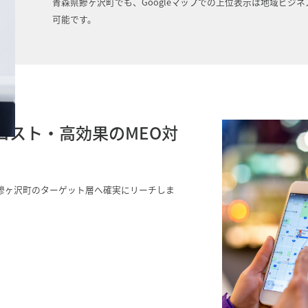
青森県鰺ヶ沢町でも、Googleマップでの上位表示は地域ビジ
可能です。
コスト・高効果のMEO対
鰺ヶ沢町のターゲット層へ確実にリーチしま