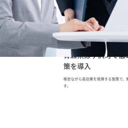
青森県鰺ヶ沢町で低
策を導入
格安ながら高効果を発揮する施策で、
す。