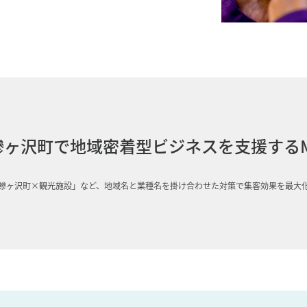
鰺ヶ沢町で地域密着型ビジネスを支援するM
鰺ヶ沢町×観光施設」など、地域名と業種名を掛け合わせた対策で集客効果を最大